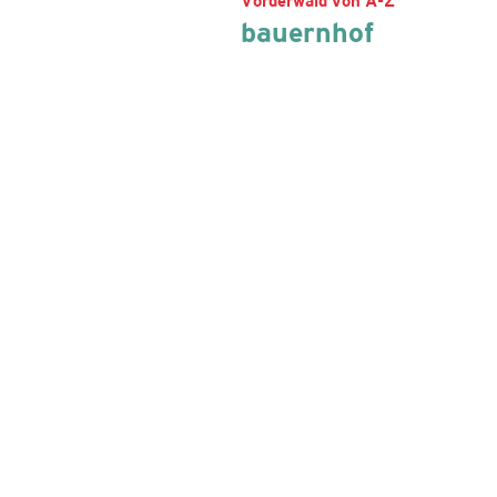
Vorderwald von A-Z
bauernhof