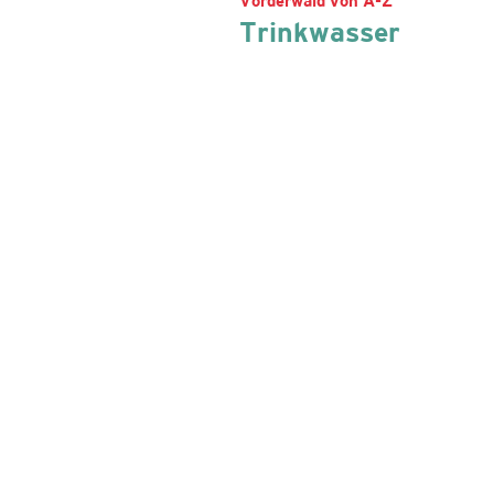
Vorderwald von A-Z
Trinkwasser