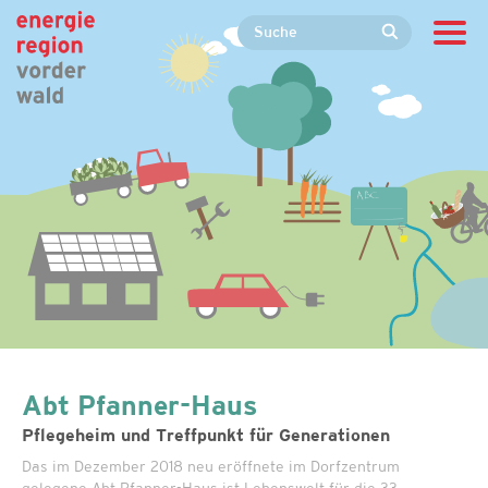
Abt Pfanner-Haus
Pflegeheim und Treffpunkt für Generationen
Das im Dezember 2018 neu eröffnete im Dorfzentrum