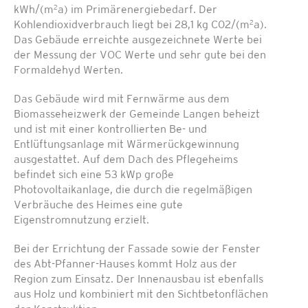
2
kWh/(m
a) im Primärenergiebedarf. Der
2
Kohlendioxidverbrauch liegt bei 28,1 kg C02/(m
a).
Das Gebäude erreichte ausgezeichnete Werte bei
der Messung der VOC Werte und sehr gute bei den
Formaldehyd Werten.
Das Gebäude wird mit Fernwärme aus dem
Biomasseheizwerk der Gemeinde Langen beheizt
und ist mit einer kontrollierten Be- und
Entlüftungsanlage mit Wärmerückgewinnung
ausgestattet. Auf dem Dach des Pflegeheims
befindet sich eine 53 kWp große
Photovoltaikanlage, die durch die regelmäßigen
Verbräuche des Heimes eine gute
Eigenstromnutzung erzielt.
Bei der Errichtung der Fassade sowie der Fenster
des Abt-Pfanner-Hauses kommt Holz aus der
Region zum Einsatz. Der Innenausbau ist ebenfalls
aus Holz und kombiniert mit den Sichtbetonflächen