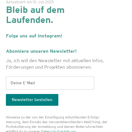
Aktualisiert am 10. Juli 2025
Bleib auf dem
Laufenden.
Folge uns auf Instagram!
Abonniere unseren Newsletter!
Ja, ich will den Newsletter mit aktuellen Infos,
Förderungen und Projekten abonnieren.
Hinweise zu der von der Einwilligung mitumfassten Erfolgs­
messung, dem Einsatz des Versanddienst­leisters MailChimp, der
Protokollierung der Anmeldung und deinen Widerrufsrechten
erhältst du in unserer
Datenschutzerklärung
.