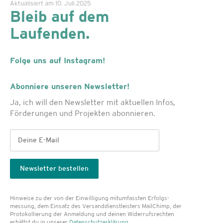
Aktualisiert am 10. Juli 2025
Bleib auf dem
Laufenden.
Folge uns auf Instagram!
Abonniere unseren Newsletter!
Ja, ich will den Newsletter mit aktuellen Infos,
Förderungen und Projekten abonnieren.
Hinweise zu der von der Einwilligung mitumfassten Erfolgs­
messung, dem Einsatz des Versanddienst­leisters MailChimp, der
Protokollierung der Anmeldung und deinen Widerrufsrechten
erhältst du in unserer
Datenschutzerklärung
.