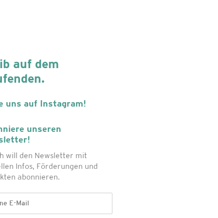
ib auf dem
ufenden.
e uns auf Instagram!
niere unseren
letter!
ch will den Newsletter mit
llen Infos, Förderungen und
kten abonnieren.