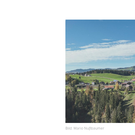
Bild: Mario Nußbaumer