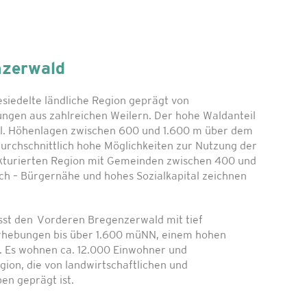
nzerwald
esiedelte ländliche Region geprägt von
lungen aus zahlreichen Weilern. Der hohe Waldanteil
al. Höhenlagen zwischen 600 und 1.600 m über dem
urchschnittlich hohe Möglichkeiten zur Nutzung der
ukturierten Region mit Gemeinden zwischen 400 und
h – Bürgernähe und hohes Sozialkapital zeichnen
st den Vorderen Bregenzerwald mit tief
Erhebungen bis über 1.600 müNN, einem hohen
. Es wohnen ca. 12.000 Einwohner und
ion, die von landwirtschaftlichen und
en geprägt ist.