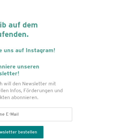
ib auf dem
ufenden.
e uns auf Instagram!
niere unseren
letter!
ch will den Newsletter mit
llen Infos, Förderungen und
kten abonnieren.