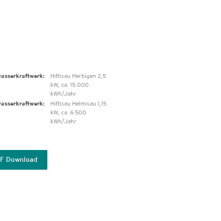
asserkraftwerk:
Hittisau Herbigen 2,5
kW, ca. 15.000
kWh/Jahr
asserkraftwerk:
Hittisau Helmisau 1,15
kW, ca. 6.500
kWh/Jahr
F Download