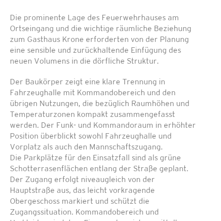
Die prominente Lage des Feuerwehrhauses am
Ortseingang und die wichtige räumliche Beziehung
zum Gasthaus Krone erforderten von der Planung
eine sensible und zurückhaltende Einfügung des
neuen Volumens in die dörfliche Struktur.
Der Baukörper zeigt eine klare Trennung in
Fahrzeughalle mit Kommandobereich und den
übrigen Nutzungen, die bezüglich Raumhöhen und
Temperaturzonen kompakt zusammengefasst
werden. Der Funk- und Kommandoraum in erhöhter
Position überblickt sowohl Fahrzeughalle und
Vorplatz als auch den Mannschaftszugang.
Die Parkplätze für den Einsatzfall sind als grüne
Schotterrasenflächen entlang der Straße geplant.
Der Zugang erfolgt niveaugleich von der
Hauptstraße aus, das leicht vorkragende
Obergeschoss markiert und schützt die
Zugangssituation. Kommandobereich und