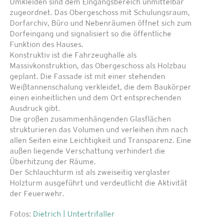
Umkleiden sind dem Eingangsbereich unmittelbar
zugeordnet. Das Obergeschoss mit Schulungsraum,
Dorfarchiv, Büro und Nebenräumen öffnet sich zum
Dorfeingang und signalisiert so die öffentliche
Funktion des Hauses.
Konstruktiv ist die Fahrzeughalle als
Massivkonstruktion, das Obergeschoss als Holzbau
geplant. Die Fassade ist mit einer stehenden
Weißtannenschalung verkleidet, die dem Baukörper
einen einheitlichen und dem Ort entsprechenden
Ausdruck gibt.
Die großen zusammenhängenden Glasflächen
strukturieren das Volumen und verleihen ihm nach
allen Seiten eine Leichtigkeit und Transparenz. Eine
außen liegende Verschattung verhindert die
Überhitzung der Räume.
Der Schlauchturm ist als zweiseitig verglaster
Holzturm ausgeführt und verdeutlicht die Aktivität
der Feuerwehr.
Fotos:
Dietrich | Untertrifaller