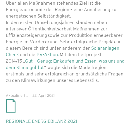
Über allen Maßnahmen stehendes Ziel ist die
Energieautonomie der Region – eine Annäherung zur
energetischen Selbständigkeit.
In den ersten Umsetzungsjahren standen neben
intensiver Öffentlichkeitsarbeit Maßnahmen zur
Effizienzsteigerung sowie zur Produktion erneuerbarer
Energie im Vordergrund. Sehr erfolgreiche Projekte in
diesem Bereich sind unter anderem der
Solaranlagen-
Check
und die
PV-Aktion
. Mit dem Leitprojekt
2014/15 „
Gut – Genug: Einkaufen und Essen, was uns und
dem Klima gut tut
“ wagte sich die Modellregion
erstmals und sehr erfolgreich an grundsätzliche Fragen
zu den Klimawirkungen unseres Lebensstils.
Aktualisiert am 22. April 2021
REGIONALE ENERGIEBILANZ 2021