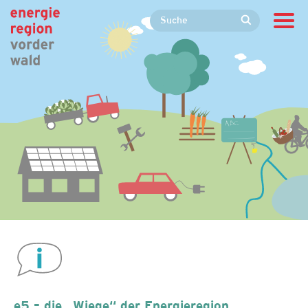
e5 – die „Wiege“ der Energieregion