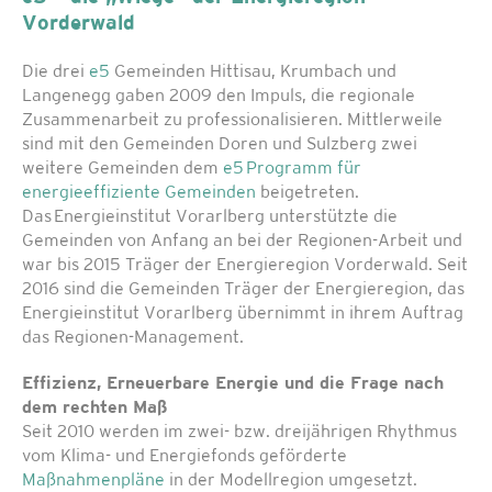
Vorderwald
Die drei
e5
Gemeinden Hittisau, Krumbach und
Langenegg gaben 2009 den Impuls, die regionale
Zusammenarbeit zu professionalisieren. Mittlerweile
sind mit den Gemeinden Doren und Sulzberg zwei
weitere Gemeinden dem
e5 Programm für
energieeffiziente Gemeinden
beigetreten.
Das Energieinstitut Vorarlberg unterstützte die
Gemeinden von Anfang an bei der Regionen-Arbeit und
war bis 2015 Träger der Energieregion Vorderwald. Seit
2016 sind die Gemeinden Träger der Energieregion, das
Energieinstitut Vorarlberg übernimmt in ihrem Auftrag
das Regionen-Management.
Effizienz, Erneuerbare Energie und die Frage nach
dem rechten Maß
Seit 2010 werden im zwei- bzw. dreijährigen Rhythmus
vom Klima- und Energiefonds geförderte
Maßnahmenpläne
in der Modellregion umgesetzt.