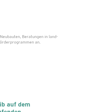
Neubauten, Beratungen in land-
n Förderprogrammen an.
ib auf dem