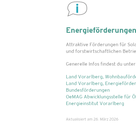
Energieförderunge
Attraktive Förderungen für So
und forstwirtschaftlichen Betr
Generelle Infos findest du unter
Land Vorarlberg, Wohnbauförd
Land Vorarlberg, Energieförde
Bundesförderungen
OeMAG Abwicklungsstelle für 
Energieinstitut Vorarlberg
Aktualisiert am 26. März 2026