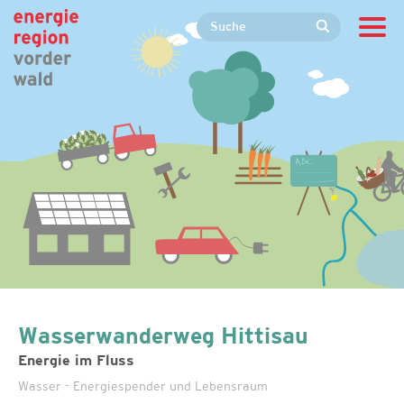
Wasserwanderweg Hittisau
Energie im Fluss
Wasser - Energiespender und Lebensraum