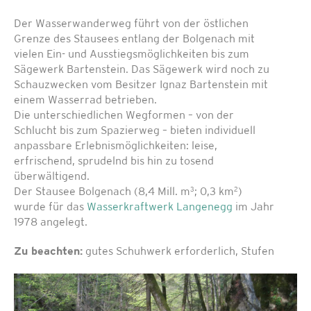
Der Wasserwanderweg führt von der östlichen
Grenze des Stausees entlang der Bolgenach mit
vielen Ein- und Ausstiegsmöglichkeiten bis zum
Sägewerk Bartenstein. Das Sägewerk wird noch zu
Schauzwecken vom Besitzer Ignaz Bartenstein mit
einem Wasserrad betrieben.
Die unterschiedlichen Wegformen – von der
Schlucht bis zum Spazierweg – bieten individuell
anpassbare Erlebnismöglichkeiten: leise,
erfrischend, sprudelnd bis hin zu tosend
überwältigend.
3
2
Der Stausee Bolgenach (8,4 Mill. m
; 0,3 km
)
wurde für das
Wasserkraftwerk Langenegg
im Jahr
1978 angelegt.
Zu beachten:
gutes Schuhwerk erforderlich, Stufen