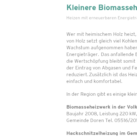
Kleinere Biomasse
Heizen mit erneuerbaren Energiet
Wer mit heimischem Holz heizt,
von Holz setzt gleich viel Kohle
Wachstum aufgenommen haben. 
Energieträger. Das anfallende
die Wertschöpfung bleibt somit 
der Eintrag von Abgasen und Fe
reduziert. Zusätzlich ist das 
einfach und komfortabel.
In der Region gibt es einige k
Biomasseheizwerk in der Vol
Baujahr 2008, Leistung 220 kW,
Gemeinde Doren Tel. 05516/20
Hackschnitzelheizung im Ge