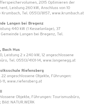
fferspeichervolumen, 2015 Optimieren der
nt, Leistung 260 kW, Anschluss von 10
e Krumbach, Tel. 05513/8157, www.krumbach.at
de Langen bei Bregenz
stung 440 kW (1 Kesselanlage), 37
 Gemeinde Langen bei Bregenz, Tel.
, Bach Hus
0, Leistung 2 x 240 kW, 12 angeschlossene
üro, Tel. 05513/4101-14, www.langenegg.at
olksschule Riefensberg
, 22 angeschlossene Objekte, Führungen:
-11, www.riefensberg.at
ll
hlossene Objekte, Führungen: Tourismusbüro,
at; Bild: NATUR.WERK