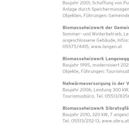
Baujahr 2001, Schaffung von Pu
Anlage durch Speichermanageme
Objekten, Führungen: Gemeind
Biomasseheizwerk der Gemein
Sommer- und Winterbetrieb, Lei
angeschlossene Gebäude, Infos:
05575/4415, www.langen.at
Biomasseheizwerk Langenegg
Baujahr 1995, modernisiert 202
Objekte, Führungen: Tourismusb
Nahwärmeversorgung in der V
Baujahr 2006, Leistung 300 kW
Tourismusbüro, Tel. 05513/8356
Biomasseheizwerk Sibratsgfä
Baujahr 2010, 320 kW, 7 angesc
Tel. 05513/2112-13, www.sibra.