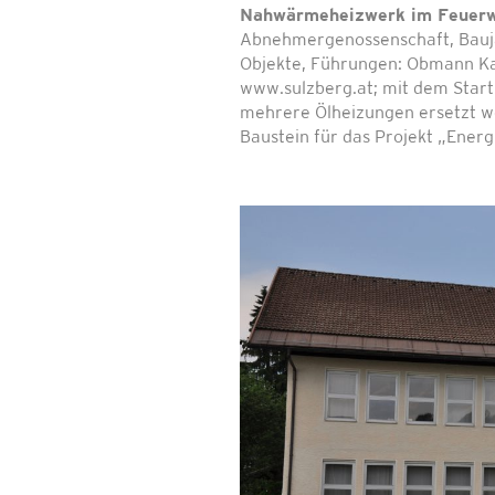
Nahwärmeheizwerk im Feuerw
Abnehmergenossenschaft, Bauja
Objekte, Führungen: Obmann Kar
www.sulzberg.at; mit dem Star
mehrere Ölheizungen ersetzt we
Baustein für das Projekt „Ener