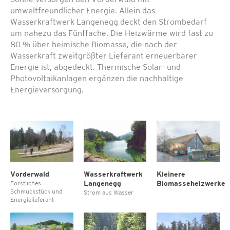
Sonne versorgen den Vorderwald mit
umweltfreundlicher Energie. Allein das
Wasserkraftwerk Langenegg deckt den Strombedarf
um nahezu das Fünffache. Die Heizwärme wird fast zu
80 % über heimische Biomasse, die nach der
Wasserkraft zweitgrößter Lieferant erneuerbarer
Energie ist, abgedeckt. Thermische Solar- und
Photovoltaikanlagen ergänzen die nachhaltige
Energieversorgung.
Vorderwald
Wasserkraftwerk
Kleinere
Langenegg
Biomasseheizwerke
Forstliches
Schmuckstück und
Strom aus Wasser
Energielieferant