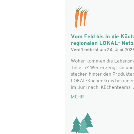
Vom Feld bis in die Küc
regionalen LOKAL- Net
Veröffentlicht am 24. Juni 202
Woher kommen die Lebensmitt
Tellern? Wer erzeugt sie un
stecken hinter den Produkte
LOKAL-Küchenkreis bei eine
im Juni nach. Küchenteams, .
MEHR