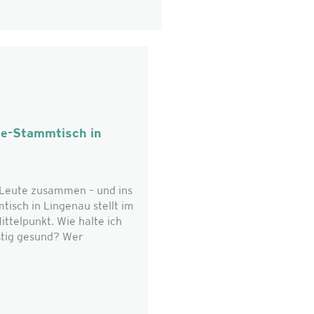
ie-Stammtisch in
eute zusammen – und ins
isch in Lingenau stellt im
ttelpunkt. Wie halte ich
stig gesund? Wer