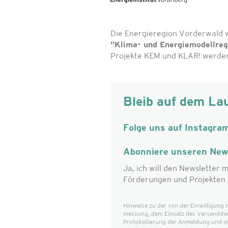
Die Energieregion Vorderwald 
"Klima- und Energiemodellre
Projekte KEM und KLAR! werden 
Bleib auf dem La
Folge uns auf Instagra
Abonniere unseren News
Ja, ich will den Newsletter m
Förderungen und Projekten 
Hinweise zu der von der Einwilligung 
messung, dem Einsatz des Versanddiens
Protokollierung der Anmeldung und d