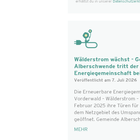
erhältst du in unserer
Datenschutzerk
Wälderstrom wächst - 
Alberschwende tritt de
Energiegemeinschaft be
Veröffentlicht am 7. Juli 2026
Die Erneuerbare Energiegem
Vorderwald – Wälderstrom – 
Februar 2025 ihre Türen für 
dem Netzgebiet des Umspan
geöffnet. Gemeinde Alberschw
MEHR