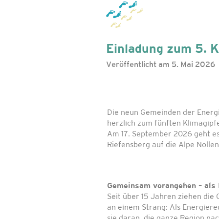
Einladung zum 5. Kl
Veröffentlicht am 5. Mai 2026
Die neun Gemeinden der Energ
herzlich zum fünften Klimagipfe
Am 17. September 2026 geht e
Riefensberg auf die Alpe Nollen
Gemeinsam vorangehen – als 
Seit über 15 Jahren ziehen di
an einem Strang: Als Energier
sie daran, die ganze Region nac