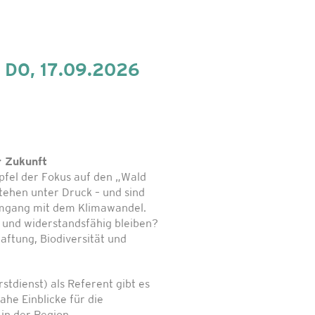
 | DO, 17.09.2026
 Zukunft
pfel der Fokus auf den „Wald
tehen unter Druck – und sind
 Umgang mit dem Klimawandel.
ig und widerstandsfähig bleiben?
aftung, Biodiversität und
stdienst) als Referent gibt es
ahe Einblicke für die