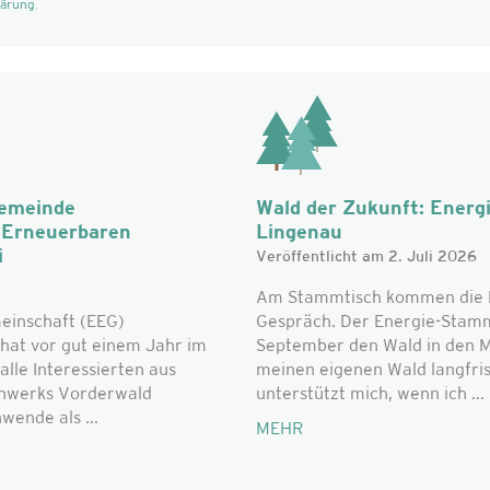
lärung
.
Gemeinde
Wald der Zukunft: Energ
r Erneuerbaren
Lingenau
i
Veröffentlicht am 2. Juli 2026
Am Stammtisch kommen die L
einschaft (EEG)
Gespräch. Der Energie-Stammt
hat vor gut einem Jahr im
September den Wald in den Mi
alle Interessierten aus
meinen eigenen Wald langfri
nwerks Vorderwald
unterstützt mich, wenn ich ...
ende als ...
MEHR