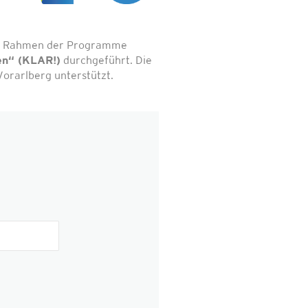
 im Rahmen der Programme
en“ (KLAR!)
durchgeführt. Die
orarlberg unterstützt.