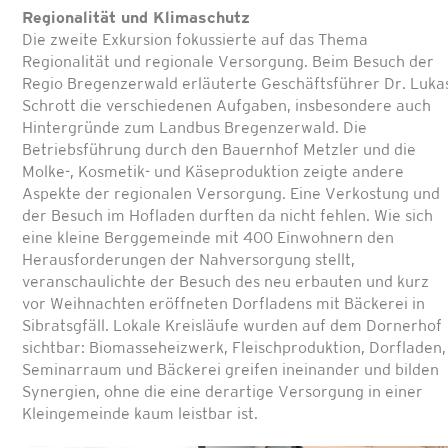
Regionalität und Klimaschutz
Die zweite Exkursion fokussierte auf das Thema
Regionalität und regionale Versorgung. Beim Besuch der
Regio Bregenzerwald erläuterte Geschäftsführer Dr. Luka
Schrott die verschiedenen Aufgaben, insbesondere auch
Hintergründe zum Landbus Bregenzerwald. Die
Betriebsführung durch den Bauernhof Metzler und die
Molke-, Kosmetik- und Käseproduktion zeigte andere
Aspekte der regionalen Versorgung. Eine Verkostung und
der Besuch im Hofladen durften da nicht fehlen. Wie sich
eine kleine Berggemeinde mit 400 Einwohnern den
Herausforderungen der Nahversorgung stellt,
veranschaulichte der Besuch des neu erbauten und kurz
vor Weihnachten eröffneten Dorfladens mit Bäckerei in
Sibratsgfäll. Lokale Kreisläufe wurden auf dem Dornerhof
sichtbar: Biomasseheizwerk, Fleischproduktion, Dorfladen,
Seminarraum und Bäckerei greifen ineinander und bilden
Synergien, ohne die eine derartige Versorgung in einer
Kleingemeinde kaum leistbar ist.