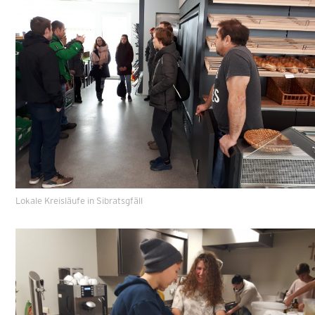
Lokale Kreisläufe in Sibratsgfäll