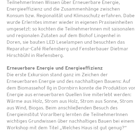
TeilnehmerInnen Wissen über Erneuerbare Energie,
Energieeffizienz und die Zusammenhänge zwischen
Konsum bzw. Regionalität und Klimaschutz erfahren. Dabe
wurde Erlerntes immer wieder in eigenen Praxiseinheiten
umgesetzt: so kochten die TeilnehmerInnen mit saisonalen
und regionalen Zutaten auf dem Biohof Lingenhel in
Doren, sie bauten LED Leselampen und besuchten das
Reparatur-Café Riefensberg und Fensterbauer Dietmar
Hirschbühl in Riefensberg.
Erneuerbare Energie und Energieeffizienz
Die erste Exkursion stand ganz im Zeichen der
Erneuerbaren Energie und des nachhaltigen Bauens: Auf
dem Biomassehof Ilg in Dornbirn konnte die Produktion vo
Energie aus erneuerbaren Quellen live miterlebt werden:
Wärme aus Holz, Strom aus Holz, Strom aus Sonne, Strom
aus Wind, Biogas. Beim anschließenden Besuch des
Energieinstitut Vorarlberg lernten die TeilnehmerInnen
wichtiges Grundwissen über nachhaltiges Bauen bei einem
Workshop mit dem Titel „Welches Haus ist gut genug?“