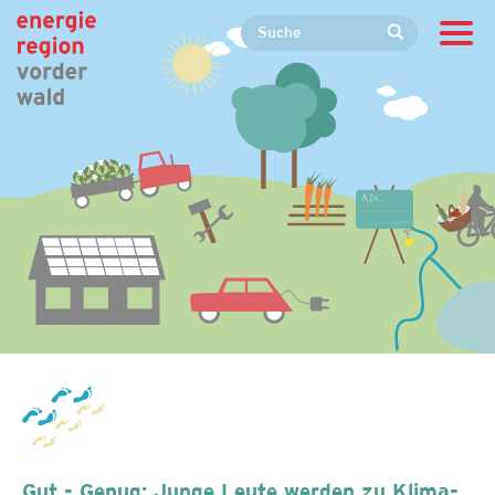
Gut - Genug: Junge Leute werden zu Klima-