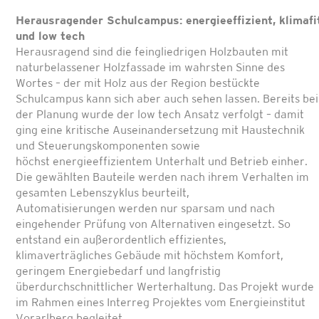
Herausragender Schulcampus: energieeffizient, klimafi
und low tech
Herausragend sind die feingliedrigen Holzbauten mit
naturbelassener Holzfassade im wahrsten Sinne des
Wortes – der mit Holz aus der Region bestückte
Schulcampus kann sich aber auch sehen lassen. Bereits bei
der Planung wurde der low tech Ansatz verfolgt – damit
ging eine kritische Auseinandersetzung mit Haustechnik
und Steuerungskomponenten sowie
höchst energieeffizientem Unterhalt und Betrieb einher.
Die gewählten Bauteile werden nach ihrem Verhalten im
gesamten Lebenszyklus beurteilt,
Automatisierungen werden nur sparsam und nach
eingehender Prüfung von Alternativen eingesetzt. So
entstand ein außerordentlich effizientes,
klimaverträgliches Gebäude mit höchstem Komfort,
geringem Energiebedarf und langfristig
überdurchschnittlicher Werterhaltung. Das Projekt wurde
im Rahmen eines Interreg Projektes vom Energieinstitut
Vorarlberg begleitet.