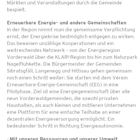
Märkten und Veranstaltungen durch die Gemeinde
bespielt.
Erneuerbare Energie- und andere Gemeinschaften
In der Region nimmt man die gemeinsame Verpflichtung
ernst, der Energiekrise bestmöglich entgegen zu wirken.
Das beweisen unzählige Kooperationen und ein
weitreichendes Netzwerk – von der Energieregion
Vorderwald über die KLAR!-Region bis hin zum Naturpark
Nagelfluhkette. Die Bürgermeister der Gemeinden
Sibratsgfäll, Langenegg und Hittisau gehen gemeinsam
noch einen Schritt weiter: Sie starten mit dem Verein
Erneuerbare-Energie-Gemeinschaft (EEG) in eine
Pilotphase. Ziel ist eine Energiegemeinschaft über alle
neun Vorderwaldgemeinden, die sowohl privaten
Haushalten, als auch kleinen und mittleren Unternehmen
eine Plattform für eine einfache Teilhabe an einer
dezentralen Energieversorgung ermöglicht. Ein
bedeutender Schritt in Richtung Energieautonomie.
„Mit unseren Ressourcen und unserer Umwelt