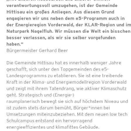
verantwortungsvoll umzugehen,
ist der Gemeinde
Hittisau ein großes Anliegen. Aus diesem Grund
engagieren
wir uns neben dem e5-Programm auch in
der Energieregion Vorderwald, der
KLAR-Region und i
Naturpark Nagelfluh. Wir müssen die Welt ein bisschen
besser verlassen, als wir sie selber vorgefunden
haben.“
Bürgermeister Gerhard Beer
Die Gemeinde Hittisau hat es innerhalb weniger Jahre
geschafft, sich unter den Topgemeinden des e5-
Landesprogramms zu etablieren. Sie ist eine treibende
Kraft in der Klima- und Energiemodellregion Vorderwald
und zeigt mit ihrem Tatendrang, wie aktiver Klimaschutz
geht. Strategisch und (Energie-)
raumplanerisch bewegt sie sich auf höchstem Niveau und
ist zudem stets darum bemüht, Bürger*innen bei
Umsetzungen miteinzubeziehen. Mit dem neuen low tech
Schulcampus entstand ein hervorragend
energieeffizientes und klimafittes Gebäude.