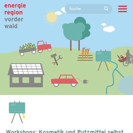
Workshops: Kosmetik und Putzmittel selbst