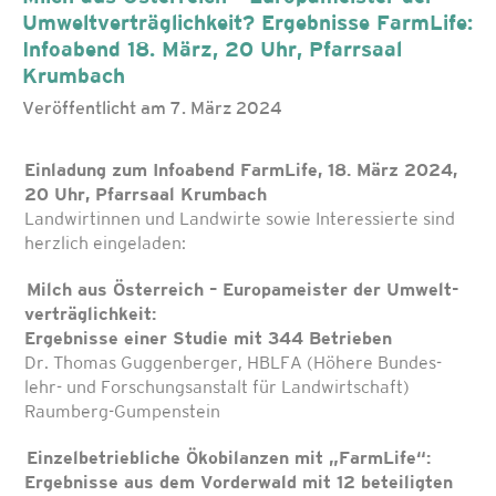
Umweltverträglichkeit? Ergebnisse FarmLife:
Infoabend 18. März, 20 Uhr, Pfarrsaal
Krumbach
Veröffentlicht am 7. März 2024
Einladung zum Infoabend FarmLife, 18. März 2024,
20 Uhr, Pfarrsaal Krumbach
Landwirtinnen und Landwirte sowie Interessierte sind
herzlich eingeladen:
Milch aus Österreich – Europameister der Umwelt­
verträglichkeit:
Ergebnisse einer Studie mit 344 Betrieben
Dr. Thomas Guggenberger, HBLFA (Höhere Bundes­
lehr- und Forschungsanstalt für Landwirtschaft)
Raumberg-Gumpenstein
Einzelbetriebliche Ökobilanzen mit „FarmLife“:
Ergebnisse aus dem Vorderwald mit 12 beteiligten