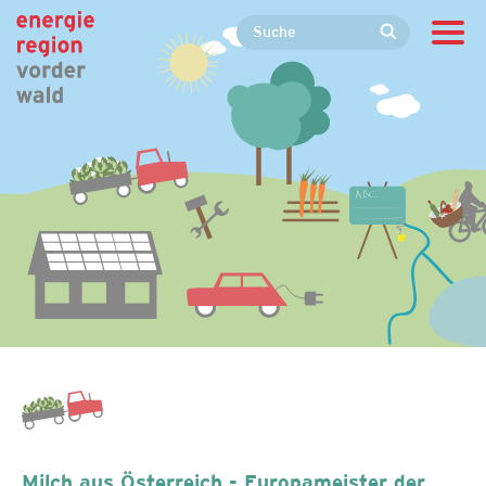
Milch aus Österreich - Europameister der