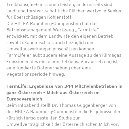
Treibhausgas-Emissionen leisten, andererseits sind
land- und forstwirtschaftliche Flächen wertvolle Senken
für überschüssigen Kohlenstoff.
Die HBLFA Raumberg-Gumpenstein hat das
Betriebsmanagement Werkzeug „FarmLife“
entwickelt, mit dem Landwirte den eigenen Betrieb
sowohl ökonomisch als auch bezüglich der
Umweltauswirkungen einschätzen können.
FarmLife erlaubt zudem eine Aussage zu den Klimagas-
Emissionen des einzelnen Betriebs. Voraussetzung ist
eine fundierte Datenerhebung über eine
Vegetationsperiode hinweg.
FarmLife: Ergebnisse von 344 Milchviehbetrieben in
ganz Österreich – Milch aus Österreich im
Europavergleich
Beim Infoabend stellt Dr. Thomas Guggenberger von
der HBLFA Raumberg-Gumpenstein die Ergebnisse der
kürzlich fertig gestellten Studie zur
Umweltverträglichkeit der österreichischen Milch vor.