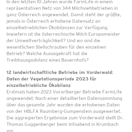
In den letzten 10 Jahren wurde FarmLife in einem
repräsentativen Netz von 344 Milchviehbetrieben in
ganz Österreich angewendet. Damit steht der größte,
jemals in Österreich erhobene Datensatz an
einzelbetrieblichen Ökobilanzen zur Verfügung.
Inwiefern ist die österreichische Milch Europameister
der Umweltverträglichkeit? Und wo sind die
wesentlichen Stellschrauben für den einzelnen
Betrieb? Welche Aussagekraft hat die
Treibhausgasbilanz eines Bauernhofs?
12 landwirtschaftliche Betriebe im Vorderwald:
Daten der Vegetationsperiode 2023 für
einzelbetriebliche Ökobilanz
Erstmals haben 2023 Vorarlberger Betriebe FarmLife
angewendet: Nach einer detaillierten Datensammlung
über das gesamte Jahr wurden die erhobenen Daten
von der HBLFA Raumberg-Gumpenstein ausgewertet.
Die aggregierten Ergebnisse zum Vorderwald stellt Dr.
Thomas Guggenberger beim Infoabend in Krumbach
vor.