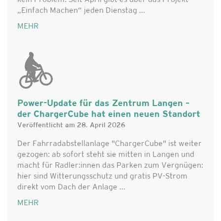
kein Problem. Seit April gibt es über das Projekt
„Einfach Machen“ jeden Dienstag ...
MEHR
Power-Update für das Zentrum Langen –
der ChargerCube hat einen neuen Standort
Veröffentlicht am 28. April 2026
Der Fahrradabstellanlage "ChargerCube" ist weiter
gezogen: ab sofort steht sie mitten in Langen und
macht für Radler:innen das Parken zum Vergnügen:
hier sind Witterungsschutz und gratis PV-Strom
direkt vom Dach der Anlage ...
MEHR