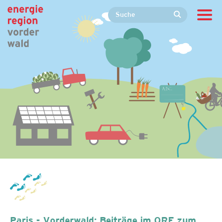
Paris - Vorderwald: Beiträge im ORF zum