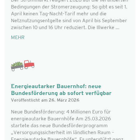
Der Strommarkt reagiert 2026 auf die veränderten
Bedingungen der Stromerzeugung: So gibt es seit 1.
April keinen Tag-Nacht-Tarif mehr und die
Netznutzungsentgelte sind von April bis September
zwischen 10 und 16 Uhr reduziert. Die Illwerke ...
MEHR
Energieautarker Bauernhof: neue
Bundesförderung ab sofort verfügbar
Veröffentlicht am 26. März 2026
Neue Bundesförderung: 4 Millionen Euro für
energieautarke Bauernhöfe Am 25.03.2026
startete das neue Bundesförderprogramm
„Versorgungssicherheit im ländlichen Raum –
Energieautarke Bauernhöfe“. Es unterstützt ganz ...