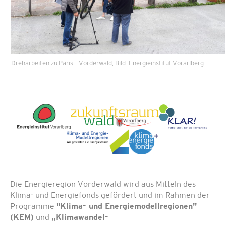
Dreharbeiten zu Paris – Vorderwald, Bild: Energieinstitut Vorarlberg
Die Energieregion Vorderwald wird aus Mitteln des
Klima- und Energiefonds gefördert und im Rahmen der
Programme
"Klima- und Energiemodellregionen"
(KEM)
und
„Klimawandel-