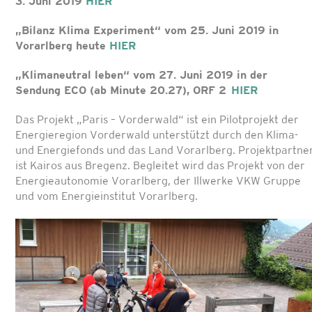
3. Juni 2019
HIER
„Bilanz Klima Experiment“ vom 25. Juni 2019 in
Vorarlberg heute
HIER
„Klimaneutral leben“ vom 27. Juni 2019 in der
Sendung ECO (ab Minute 20.27), ORF 2
HIER
Das Projekt „Paris – Vorderwald“ ist ein Pilotprojekt der
Energieregion Vorderwald unterstützt durch den Klima-
und Energiefonds und das Land Vorarlberg. Projektpartne
ist Kairos aus Bregenz. Begleitet wird das Projekt von der
Energieautonomie Vorarlberg, der Illwerke VKW Gruppe
und vom Energieinstitut Vorarlberg.