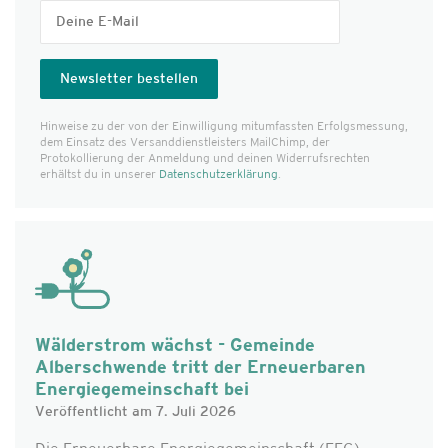
Hinweise zu der von der Einwilligung mitumfassten Erfolgs­messung,
dem Einsatz des Versanddienst­leisters MailChimp, der
Protokollierung der Anmeldung und deinen Widerrufsrechten
erhältst du in unserer
Datenschutzerklärung
.
Wälderstrom wächst - Gemeinde
Alberschwende tritt der Erneuerbaren
Energiegemeinschaft bei
Veröffentlicht am 7. Juli 2026