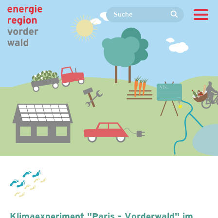
Klimaexperiment "Paris - Vorderwald" im