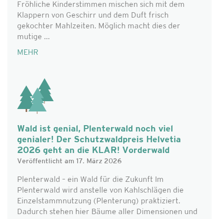
Fröhliche Kinderstimmen mischen sich mit dem
Klappern von Geschirr und dem Duft frisch
gekochter Mahlzeiten. Möglich macht dies der
mutige ...
MEHR
Wald ist genial, Plenterwald noch viel
genialer! Der Schutzwaldpreis Helvetia
2026 geht an die KLAR! Vorderwald
Veröffentlicht am 17. März 2026
Plenterwald – ein Wald für die Zukunft Im
Plenterwald wird anstelle von Kahlschlägen die
Einzelstammnutzung (Plenterung) praktiziert.
Dadurch stehen hier Bäume aller Dimensionen und