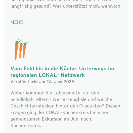
Mittelpunkt. Wie halte ich meinen eigenen Wald
langfristig gesund? Wer unterstützt mich, wenn ich
...
MEHR
Vom Feld bis in die Küche. Unterwegs im
regionalen LOKAL- Netzwerk
Veröffentlicht am 24. Juni 2026
Woher kommen die Lebensmittel auf den
Schullokal-Tellern? Wer erzeugt sie und welche
Geschichten stecken hinter den Produkten? Diesen
Fragen ging der LOKAL-Küchenkreis bei einer
gemeinsamen Exkursion im Juni nach.
Küchenteams, ...