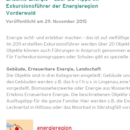
Exkursionsführer der Energieregion
Vorderwald
Veröffentlicht am 29. November 2015
Energie sicht- und erlebbar machen – das ist auf vielfälti
Im 2011 erstellten Exkursionsführer werden über 20 Objekte
Objekte können auch Führungen in Anspruch genommen w
Für Fachexkursionsgruppen oder Schulen gibt es spezielle
Gebäude, Erneuerbare Energie, Landschaft
Die Objekte sind in drei Kategorien eingeteilt: Gebäude u
den Gebäuden werden z.B. das h o f h u s in Lingenau, ein
vorgestellt. Biomasseheizwerke oder Energie aus Wasserk
Erlebnis Erneuerbare Energie. Die beschriebenen Objekte i
Ausflugstipp für die ganze Familie: Hier werden z.B. die
Lecknertal in Hittisau oder das Moorbad in Sibratsgfäll vor