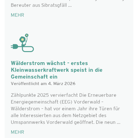
Bereuter aus Sibratsgfäll ...
MEHR
Wälderstrom wächst - erstes
Kleinwasserkraftwerk speist in die
Gemeinschaft ein
Veröffentlicht am 4. März 2026
Zählpunkte 2025 vervierfacht Die Erneuerbare
Energiegemeinschaft (EEG) Vorderwald –
Wälderstrom – hat vor einem Jahr ihre Türen für
alle Interessierten aus dem Netzgebiet des
Umspannwerks Vorderwald geöffnet. Die neun ...
MEHR