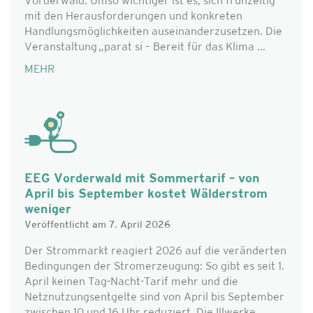
Vorderwald. Umso wichtiger ist es, sich frühzeitig
mit den Herausforderungen und konkreten
Handlungsmöglichkeiten auseinanderzusetzen. Die
Veranstaltung „parat si – Bereit für das Klima ...
MEHR
EEG Vorderwald mit Sommertarif – von
April bis September kostet Wälderstrom
weniger
Veröffentlicht am 7. April 2026
Der Strommarkt reagiert 2026 auf die veränderten
Bedingungen der Stromerzeugung: So gibt es seit 1.
April keinen Tag-Nacht-Tarif mehr und die
Netznutzungsentgelte sind von April bis September