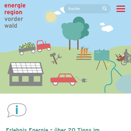
Erlebnis Energie – über 20 Tipps im