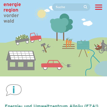
Energie- und Umweltzentrum Allgäu (EZA!)