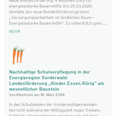
Neue Bundesförderung: 4 Millionen Euro für
energieautarke Bauernhöfe Am 25.03.2026
startete das neue Bundesförderprogramm
„Versorgungssicherheit im ländlichen Raum –
Energieautarke Bauernhöfe“. Es unterstützt ganz ...
MEHR
Nachhaltige Schulverpflegung in der
Energieregion Vorderwald:
Landesförderung „Kinder.Essen.Körig“ als
wesentlicher Baustein
Veröffentlicht am 18. März 2026
In den Schullokalen der Vorderwaldgemeinden
herrscht während der Mittagszeit reges Treiben.