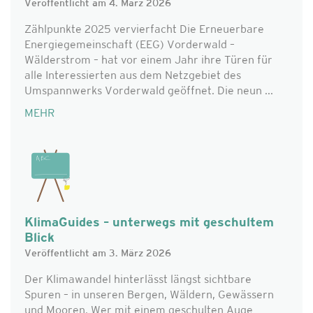
Veröffentlicht am 4. März 2026
Zählpunkte 2025 vervierfacht Die Erneuerbare
Energiegemeinschaft (EEG) Vorderwald –
Wälderstrom – hat vor einem Jahr ihre Türen für
alle Interessierten aus dem Netzgebiet des
Umspannwerks Vorderwald geöffnet. Die neun ...
MEHR
KlimaGuides – unterwegs mit geschultem
Blick
Veröffentlicht am 3. März 2026
Der Klimawandel hinterlässt längst sichtbare
Spuren – in unseren Bergen, Wäldern, Gewässern
und Mooren. Wer mit einem geschulten Auge