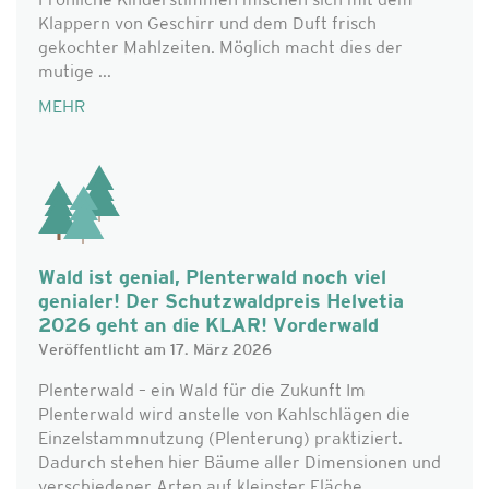
Fröhliche Kinderstimmen mischen sich mit dem
Klappern von Geschirr und dem Duft frisch
gekochter Mahlzeiten. Möglich macht dies der
mutige ...
MEHR
Wald ist genial, Plenterwald noch viel
genialer! Der Schutzwaldpreis Helvetia
2026 geht an die KLAR! Vorderwald
Veröffentlicht am 17. März 2026
Plenterwald – ein Wald für die Zukunft Im
Plenterwald wird anstelle von Kahlschlägen die
Einzelstammnutzung (Plenterung) praktiziert.
Dadurch stehen hier Bäume aller Dimensionen und
verschiedener Arten auf kleinster Fläche ...