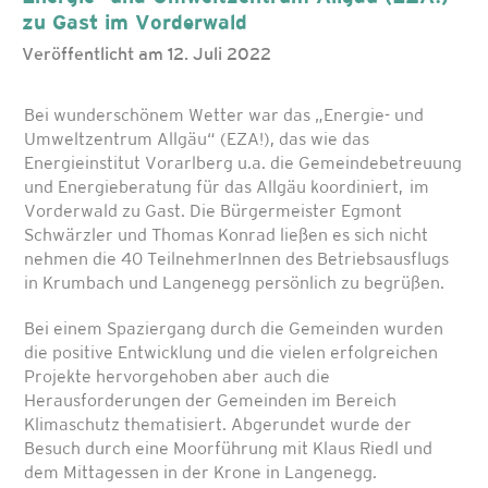
zu Gast im Vorderwald
Veröffentlicht am 12. Juli 2022
Bei wunderschönem Wetter war das „Energie- und
Umweltzentrum Allgäu“ (EZA!), das wie das
Energieinstitut Vorarlberg u.a. die Gemeindebetreuung
und Energieberatung für das Allgäu koordiniert, im
Vorderwald zu Gast. Die Bürgermeister Egmont
Schwärzler und Thomas Konrad ließen es sich nicht
nehmen die 40 TeilnehmerInnen des Betriebsausflugs
in Krumbach und Langenegg persönlich zu begrüßen.
Bei einem Spaziergang durch die Gemeinden wurden
die positive Entwicklung und die vielen erfolgreichen
Projekte hervorgehoben aber auch die
Herausforderungen der Gemeinden im Bereich
Klimaschutz thematisiert. Abgerundet wurde der
Besuch durch eine Moorführung mit Klaus Riedl und
dem Mittagessen in der Krone in Langenegg.