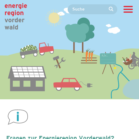
Fragen zur Energieregion Vorderwald?