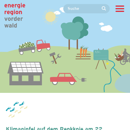
Klimagipfel auf dem Renkknie am 22.