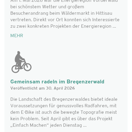
Am 1. Mai 2026 war die Energieregion Vorderwald
bei schönstem Wetter und großem
Besucherandrang beim Wäldermarkt in Hittisau
vertreten. Direkt vor Ort konnten sich Interessierte
zu zwei konkreten Projekten der Energieregion ...
MEHR
Gemeinsam radeln im Bregenzerwald
Veröffentlicht am 30. April 2026
Die Landschaft des Bregenzerwaldes bietet ideale
Voraussetzungen für genussvolles Radfahren, mit
dem E-Bike ist auch die bewegte Topografie meist
kein Problem. Seit April gibt es über das Projekt
„Einfach Machen“ jeden Dienstag ...