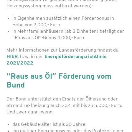
Heizungssystem muss entfernt werden):
in Eigenheimen zusätzlich einen Förderbonus in
Höhe von 2.000,- Euro
in Mehrfamilienhäusern (ab 3 Einheiten) beträgt der
“Raus aus Öl”-Bonus 4.000,- Euro
Mehr Informationen zur Landesförderung findest du
HIER
. bzw. in der
Energieförderungsrichtlinie
2021/2022
.
“Raus aus Öl” Förderung vom
Bund
Der Bund unterstützt den Ersatz der Ölheizung oder
Stromdirektheizung auch 2021 mit bis zu 5.000,- Euro.
Und zwar dann, wenn:
das Gebäude älter ist als 20 Jahre.
ein gültiger Energieausweis oder das Protokoll einer