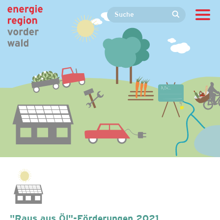
"Raus aus Öl"-Förderungen 2021