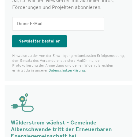
Ja, ich will den Newsletter mit aktuellen Infos,
Förderungen und Projekten abonnieren.
Hinweise zu der von der Einwilligung mitumfassten Erfolgs­messung,
dem Einsatz des Versanddienst­leisters MailChimp, der
Protokollierung der Anmeldung und deinen Widerrufsrechten
erhältst du in unserer
Datenschutzerklärung
.
Wälderstrom wächst - Gemeinde
Alberschwende tritt der Erneuerbaren
Energiegemeinschaft bei