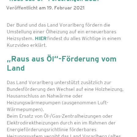
Veröffentlicht am 19. Februar 2021
Der Bund und das Land Vorarlberg fördern die
Umstellung einer Ölheizung auf ein erneuerbares
Heizsystem.
HIER
findest du alles Wichtige in einem
Kurzvideo erklärt.
„Raus aus Öl“-Förderung vom
Land
Das Land Vorarlberg unterstützt zusätzlich zur
Bundesförderung den Wechsel auf eine Holzheizung,
Hausanschluss an Nahwärme oder
Heizungswärmepumpen (ausgenommen Luft-
Wärmepumpen).
Beim Ersatz von Öl-/Gas-Zentralheizungen oder
Elektrodirektheizungen durch ein im Rahmen der
Energieförderungsrichtlinie förderbares
Heizungssystem vergibt das Land Vorarlberg (altes