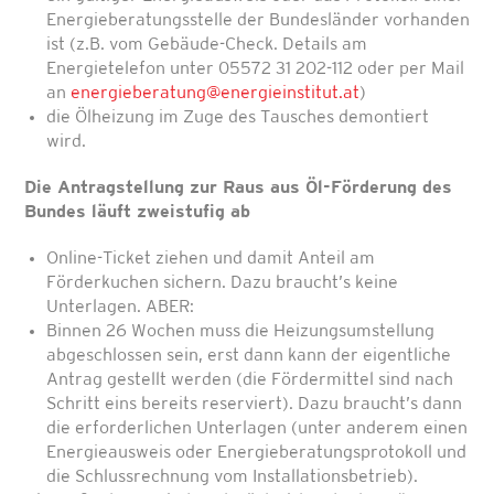
Energieberatungsstelle der Bundesländer vorhanden
ist (z.B. vom Gebäude-Check. Details am
Energietelefon unter 05572 31 202-112 oder per Mail
an
energieberatung@energieinstitut.at
)
die Ölheizung im Zuge des Tausches demontiert
wird.
Die Antragstellung zur Raus aus Öl-Förderung des
Bundes läuft zweistufig ab
Online-Ticket ziehen und damit Anteil am
Förderkuchen sichern. Dazu braucht’s keine
Unterlagen. ABER:
Binnen 26 Wochen muss die Heizungsumstellung
abgeschlossen sein, erst dann kann der eigentliche
Antrag gestellt werden (die Fördermittel sind nach
Schritt eins bereits reserviert). Dazu braucht’s dann
die erforderlichen Unterlagen (unter anderem einen
Energieausweis oder Energieberatungsprotokoll und
die Schlussrechnung vom Installationsbetrieb).