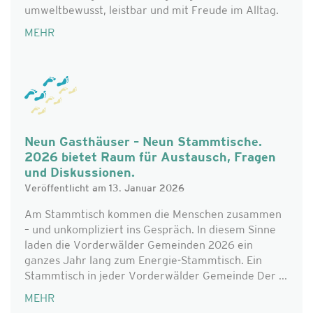
umweltbewusst, leistbar und mit Freude im Alltag.
MEHR
Neun Gasthäuser – Neun Stammtische.
2026 bietet Raum für Austausch, Fragen
und Diskussionen.
Veröffentlicht am 13. Januar 2026
Am Stammtisch kommen die Menschen zusammen
– und unkompliziert ins Gespräch. In diesem Sinne
laden die Vorderwälder Gemeinden 2026 ein
ganzes Jahr lang zum Energie-Stammtisch. Ein
Stammtisch in jeder Vorderwälder Gemeinde Der ...
MEHR