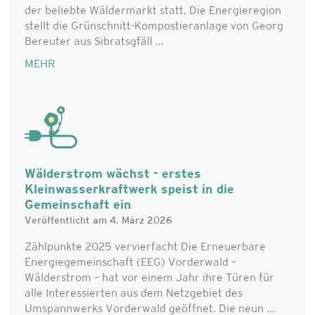
der beliebte Wäldermarkt statt. Die Energieregion
stellt die Grünschnitt-Kompostieranlage von Georg
Bereuter aus Sibratsgfäll ...
MEHR
Wälderstrom wächst - erstes
Kleinwasserkraftwerk speist in die
Gemeinschaft ein
Veröffentlicht am 4. März 2026
Zählpunkte 2025 vervierfacht Die Erneuerbare
Energiegemeinschaft (EEG) Vorderwald –
Wälderstrom – hat vor einem Jahr ihre Türen für
alle Interessierten aus dem Netzgebiet des
Umspannwerks Vorderwald geöffnet. Die neun ...