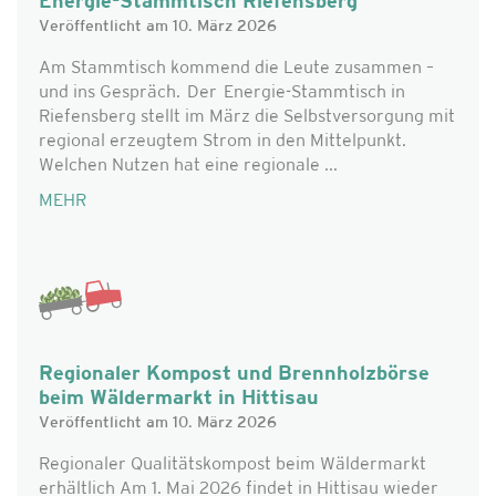
Energie-Stammtisch Riefensberg
Veröffentlicht am 10. März 2026
Am Stammtisch kommend die Leute zusammen –
und ins Gespräch. Der Energie-Stammtisch in
Riefensberg stellt im März die Selbstversorgung mit
regional erzeugtem Strom in den Mittelpunkt.
Welchen Nutzen hat eine regionale ...
MEHR
Regionaler Kompost und Brennholzbörse
beim Wäldermarkt in Hittisau
Veröffentlicht am 10. März 2026
Regionaler Qualitätskompost beim Wäldermarkt
erhältlich Am 1. Mai 2026 findet in Hittisau wieder