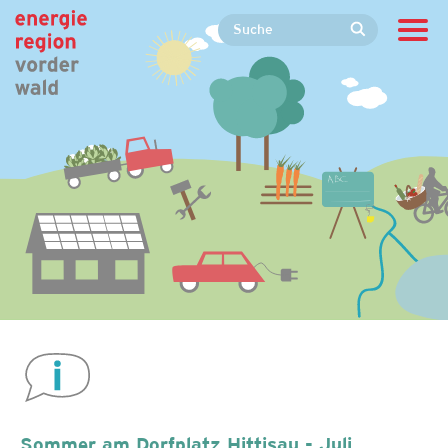
Sommer am Dorfplatz Hittisau - Juli,