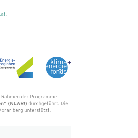
.at
.
 im Rahmen der Programme
en“ (KLAR!)
durchgeführt. Die
orarlberg unterstützt.