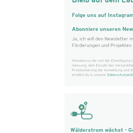
Bleib auf dem La
Folge uns auf Instagra
Abonniere unseren News
Ja, ich will den Newsletter m
Förderungen und Projekten 
Hinweise zu der von der Einwilligung 
messung, dem Einsatz des Versanddiens
Protokollierung der Anmeldung und d
erhältst du in unserer
Datenschutzerk
Wälderstrom wächst - 