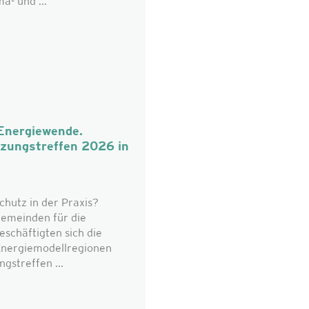
a- und ...
 Energiewende.
tzungstreffen 2026 in
chutz in der Praxis?
emeinden für die
eschäftigten sich die
 Energiemodellregionen
gstreffen ...