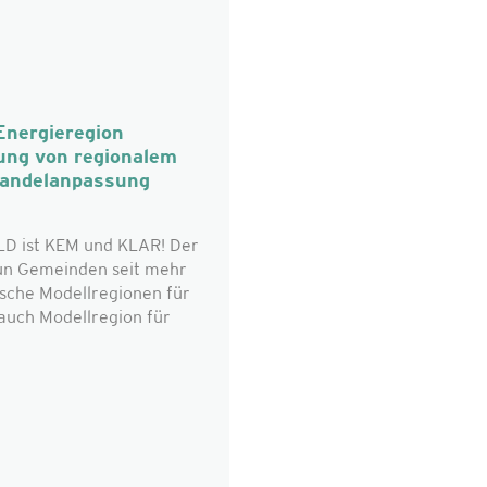
Energieregion
ung von regionalem
wandelanpassung
 ist KEM und KLAR! Der
eun Gemeinden seit mehr
ische Modellregionen für
 auch Modellregion für