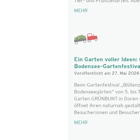
Tier- und Pflanzenarten. Aber 
MEHR
Ein Garten voller Idee
Bodensee–Gartenfestiv
Veröffentlicht am 27. Mai 2026
Beim Gartenfestival „Blüten
Bodenseegärten“ von 5. bis 7
Garten GRÜNBUNT in Doren mi
öffnet ihren naturnah gestal
Besucherinnen und Besucher 
MEHR