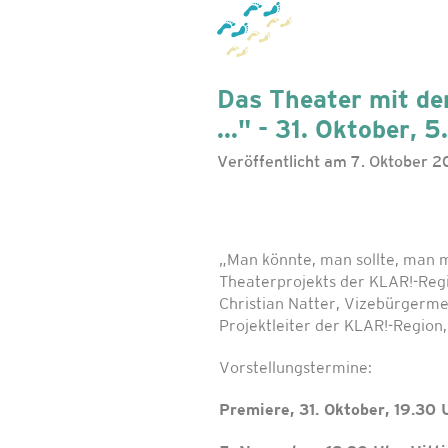
Das Theater mit de
..." - 31. Oktober, 
Veröffentlicht am 7. Oktober 2
„Man könnte, man sollte, man m
Theaterprojekts der KLAR!-Reg
Christian Natter, Vize­bürgerme
Projektleiter der KLAR!-Region,
Vorstellungstermine:
Premiere, 31. Oktober, 19.30 