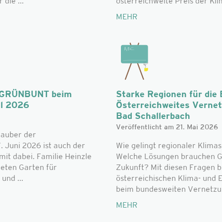
die ...
österreichweite Preis der Klim
MEHR
n: GRÜNBUNT beim
Starke Regionen für die
al 2026
Österreichweites Verne
Bad Schallerbach
Veröffentlicht am 21. Mai 2026
zauber der
. Juni 2026 ist auch der
Wie gelingt regionaler Klimas
t dabei. Familie Heinzle
Welche Lösungen brauchen G
teten Garten für
Zukunft? Mit diesen Fragen b
und ...
österreichischen Klima- und
beim bundesweiten Vernetzun
MEHR