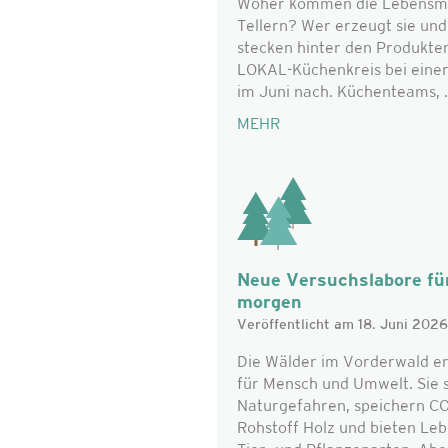
Woher kommen die Lebensmitt
Tellern? Wer erzeugt sie un
stecken hinter den Produkte
LOKAL-Küchenkreis bei eine
im Juni nach. Küchenteams, .
MEHR
Neue Versuchslabore für
morgen
Veröffentlicht am 18. Juni 2026
Die Wälder im Vorderwald er
für Mensch und Umwelt. Sie 
Naturgefahren, speichern CO₂
Rohstoff Holz und bieten Le