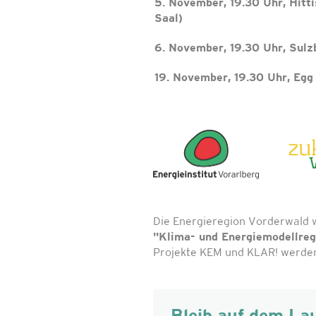
5. November, 19.30 Uhr, Hitt
Saal)
6. November, 19.30 Uhr, Sulz
19. November, 19.30 Uhr, Egg
Die Energieregion Vorderwald 
"Klima- und Energiemodellre
Projekte KEM und KLAR! werden 