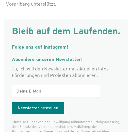
Vorarlberg unterstützt.
Bleib auf dem Laufenden.
Folge uns auf Instagram!
Abonniere unseren Newsletter!
Ja, ich will den Newsletter mit aktuellen Infos,
Förderungen und Projekten abonnieren.
Hinweise zu der von der Einwilligung mitumfassten Erfolgs­messung,
dem Einsatz des Versanddienst­leisters MailChimp, der
Protokollierung der Anmeldung und deinen Widerrufsrechten