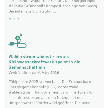
der beliebte Wäldermarkt statt. Die Energieregion
stellt die Grünschnitt-Kompostieranlage von Georg
Bereuter aus Sibratsgfäll ...
MEHR
Wälderstrom wächst - erstes
Kleinwasserkraftwerk speist in die
Gemeinschaft ein
Veröffentlicht am 4. März 2026
Zählpunkte 2025 vervierfacht Die Erneuerbare
Energiegemeinschaft (EEG) Vorderwald –
Wälderstrom – hat vor einem Jahr ihre Türen für
alle Interessierten aus dem Netzgebiet des
Umspannwerks Vorderwald geöffnet. Die neun ...