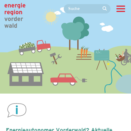
Energieautonomer Vorderwald? Aktuelle