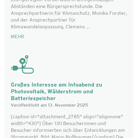
Energieregion Vorderwald in unregelmäßigen
Abständen eine Bürgersprechstunde. Die
Ansprechpartnerin für Klimaschutz, Monika Forster,
und der Ansprechpartner für
Klimawandelanpassung, Clemens ...
MEHR
Großes Interesse am Infoabend zu
Photovoltaik, Wälderstrom und
Batteriespeicher
Veröffentlicht am 13. November 2025
[caption id="attachment_2785" align="alignnone"
width="430"] Über 130 Besucherinnen und
Besucher informierten sich über Entwicklungen am
Strommarkt, Bild: Mario Nußbaumer[/caption] Die