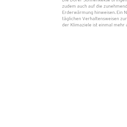
Die Dorer Sonnenkekse bringen 
zudem auch auf die zunehmend
Erderwärmung hinweisen. Ein 
täglichen Verhaltensweisen zur
der Klimaziele ist einmal mehr