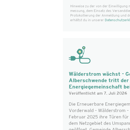
Hinweise zu der von der Einwilligung 
messung, dem Einsatz des Versanddiens
Protokollierung der Anmeldung und d
erhältst du in unserer
Datenschutzerk
Wälderstrom wächst - 
Alberschwende tritt de
Energiegemeinschaft be
Veröffentlicht am 7. Juli 2026
Die Erneuerbare Energiegem
Vorderwald – Wälderstrom – 
Februar 2025 ihre Türen für 
dem Netzgebiet des Umspan