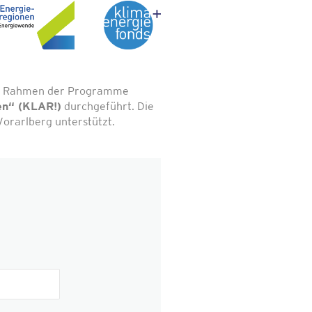
 im Rahmen der Programme
en“ (KLAR!)
durchgeführt. Die
orarlberg unterstützt.