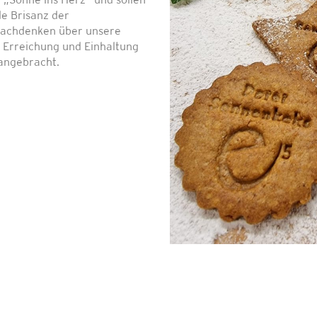
„Sonne ins Herz“ und sollen
e Brisanz der
Nachdenken über unsere
 Erreichung und Einhaltung
 angebracht.