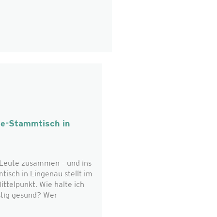
ie-Stammtisch in
eute zusammen – und ins
isch in Lingenau stellt im
ttelpunkt. Wie halte ich
stig gesund? Wer