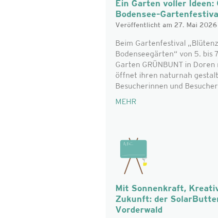
Ein Garten voller Idee
Bodensee–Gartenfestiv
Veröffentlicht am 27. Mai 2026
Beim Gartenfestival „Blüten
Bodenseegärten“ von 5. bis 7
Garten GRÜNBUNT in Doren mi
öffnet ihren naturnah gestal
Besucherinnen und Besucher 
MEHR
Mit Sonnenkraft, Kreativ
Zukunft: der SolarButter
Vorderwald