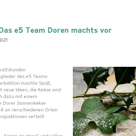
 Das e5 Team Doren machts vor
2021
owattstunden
glieder des e5 Teams
ackaktion machte Spaß,
t neue Ideen, die Kekse sind
h dazu mit einem
ie Dorer Sonnenkekse
it an verschiedenen Orten
ngsaktionen verteilt