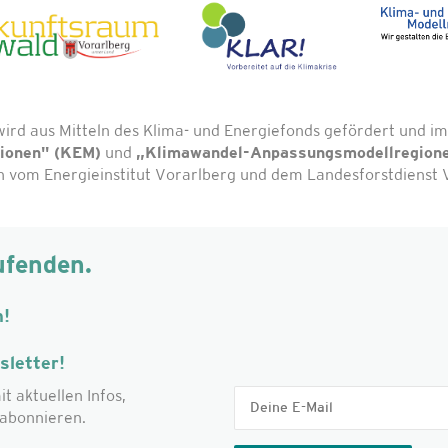
wird aus Mitteln des Klima- und Energiefonds gefördert und
gionen" (KEM)
und
„Klimawandel-Anpassungsmodellregion
vom Energieinstitut Vorarlberg und dem Landesforstdienst V
ufenden.
m!
letter!
it aktuellen Infos,
abonnieren.