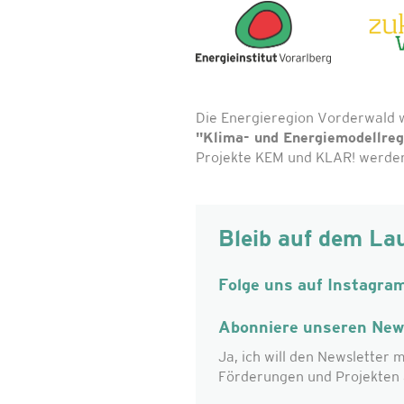
Die Energieregion Vorderwald 
"Klima- und Energiemodellre
Projekte KEM und KLAR! werden 
Bleib auf dem La
Folge uns auf Instagra
Abonniere unseren News
Ja, ich will den Newsletter m
Förderungen und Projekten 