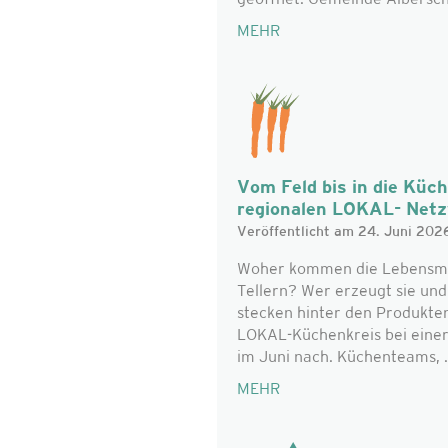
geöffnet. Gemeinde Alberschw
MEHR
Vom Feld bis in die Küc
regionalen LOKAL- Net
Veröffentlicht am 24. Juni 202
Woher kommen die Lebensmitt
Tellern? Wer erzeugt sie un
stecken hinter den Produkte
LOKAL-Küchenkreis bei eine
im Juni nach. Küchenteams, .
MEHR