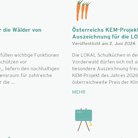
 die Wälder von
Österreichs KEM-Projek
Auszeichnung für die L
Veröffentlicht am 2. Juni 2026
füllen wichtige Funktionen
Die LOKAL Schulküchen in de
schützen vor
Vorderwald dürfen sich mit al
, liefern den nachhaltigen
besondere Auszeichnung freue
bensraum für zahlreiche
KEM-Projekt des Jahres 2026
die ...
österreichweite Preis der Klim
MEHR