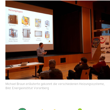
Michael Braun erläuterte gekonnt die verschiedenen Heizungssysteme,
Bild: Energieinstitut Vorarlberg