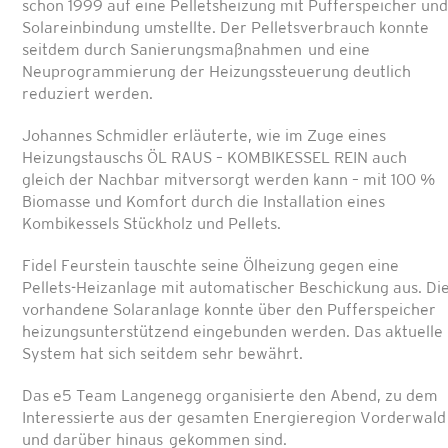
schon 1999 auf eine Pelletsheizung mit Pufferspeicher und
Solareinbindung umstellte. Der Pelletsverbrauch konnte
seitdem durch Sanierungsmaßnahmen und eine
Neuprogrammierung der Heizungssteuerung deutlich
reduziert werden.
Johannes Schmidler erläuterte, wie im Zuge eines
Heizungstauschs ÖL RAUS – KOMBIKESSEL REIN auch
gleich der Nachbar mitversorgt werden kann – mit 100 %
Biomasse und Komfort durch die Installation eines
Kombikessels Stückholz und Pellets.
Fidel Feurstein tauschte seine Ölheizung gegen eine
Pellets-Heizanlage mit automatischer Beschickung aus. Di
vorhandene Solaranlage konnte über den Pufferspeicher
heizungsunterstützend eingebunden werden. Das aktuelle
System hat sich seitdem sehr bewährt.
Das e5 Team Langenegg organisierte den Abend, zu dem
Interessierte aus der gesamten Energieregion Vorderwald
und darüber hinaus gekommen sind.