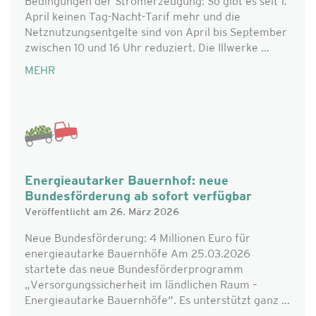
Bedingungen der Stromerzeugung: So gibt es seit 1.
April keinen Tag-Nacht-Tarif mehr und die
Netznutzungsentgelte sind von April bis September
zwischen 10 und 16 Uhr reduziert. Die Illwerke ...
MEHR
Energieautarker Bauernhof: neue
Bundesförderung ab sofort verfügbar
Veröffentlicht am 26. März 2026
Neue Bundesförderung: 4 Millionen Euro für
energieautarke Bauernhöfe Am 25.03.2026
startete das neue Bundesförderprogramm
„Versorgungssicherheit im ländlichen Raum –
Energieautarke Bauernhöfe“. Es unterstützt ganz ...