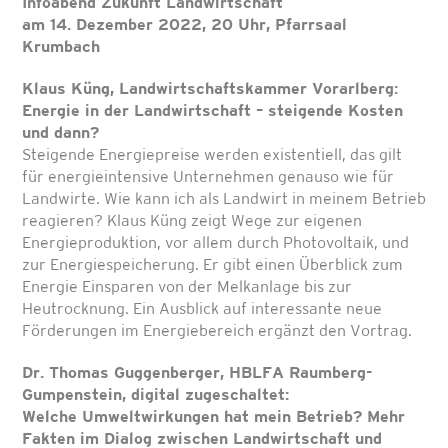
Infoabend Zukunft Landwirtschaft
am 14. Dezember 2022, 20 Uhr, Pfarrsaal
Krumbach
Klaus Küng, Landwirtschaftskammer Vorarlberg:
Energie in der Landwirtschaft – steigende Kosten
und dann?
Steigende Energiepreise werden existentiell, das gilt
für energieintensive Unternehmen genauso wie für
Landwirte. Wie kann ich als Landwirt in meinem Betrieb
reagieren? Klaus Küng zeigt Wege zur eigenen
Energieproduktion, vor allem durch Photovoltaik, und
zur Energiespeicherung. Er gibt einen Überblick zum
Energie Einsparen von der Melkanlage bis zur
Heutrocknung. Ein Ausblick auf interessante neue
Förderungen im Energiebereich ergänzt den Vortrag.
Dr. Thomas Guggenberger, HBLFA Raumberg-
Gumpenstein, digital zugeschaltet:
Welche Umweltwirkungen hat mein Betrieb? Mehr
Fakten im Dialog zwischen Landwirtschaft und