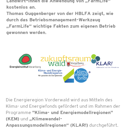
Landwirt*innen die Anwendung von „FarmLife“
kostenlos an.
Thomas Guggenberger von der HBLFA zeigt, wie
durch das Betriebsmanagement-Werkzeug
„FarmLife“ wichtige Fakten zum eigenen Betrieb
gewonnen werden.
Die Energieregion Vorderwald wird aus Mitteln des
Klima- und Energiefonds gefördert und im Rahmen der
Programme
"Klima- und Energiemodellregionen"
(KEM)
und
„Klimawandel-
Anpassungsmodellregionen“ (KLAR!)
durchgeführt.