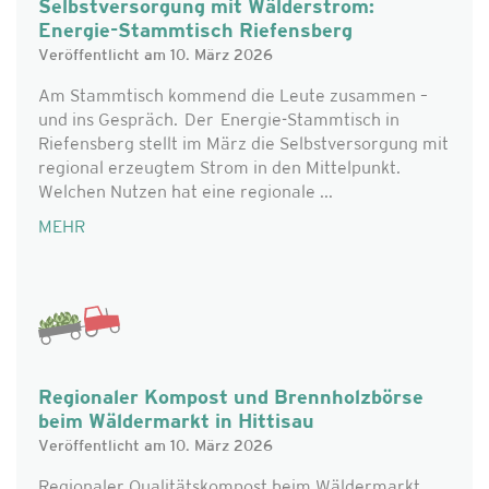
Selbstversorgung mit Wälderstrom:
Energie-Stammtisch Riefensberg
Veröffentlicht am 10. März 2026
Am Stammtisch kommend die Leute zusammen –
und ins Gespräch. Der Energie-Stammtisch in
Riefensberg stellt im März die Selbstversorgung mit
regional erzeugtem Strom in den Mittelpunkt.
Welchen Nutzen hat eine regionale ...
MEHR
Regionaler Kompost und Brennholzbörse
beim Wäldermarkt in Hittisau
Veröffentlicht am 10. März 2026
Regionaler Qualitätskompost beim Wäldermarkt