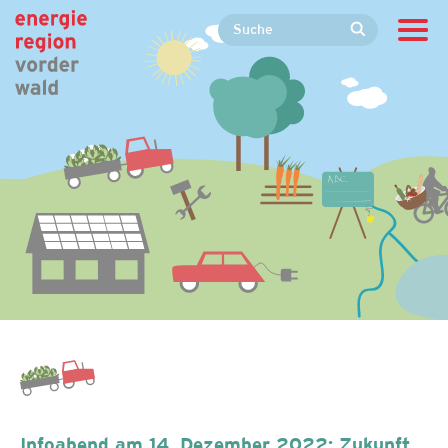
Infoabend am 14. Dezember 2022: Zukunft