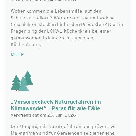
Veröffentlicht am 24. Juni 2026
Woher kommen die Lebensmittel auf den
Schullokal-Tellern? Wer erzeugt sie und welche
Geschichten stecken hinter den Produkten? Diesen
Fragen ging der LOKAL-Küchenkreis bei einer
gemeinsamen Exkursion im Juni nach.
Küchenteams, ...
MEHR
„Vorsorgecheck Naturgefahren im
Klimawandel“ - Parat für alle Fälle
Veröffentlicht am 23. Juni 2026
Der Umgang mit Naturgefahren und präventive
Maßnahmen sind für Gemeinden seit jeher eine