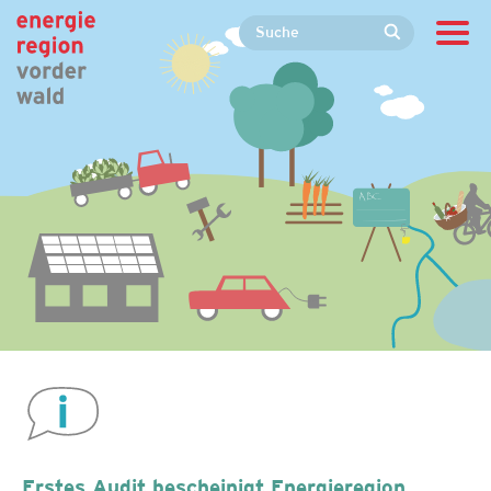
Erstes Audit bescheinigt Energieregion