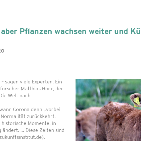
l, aber Pflanzen wachsen weiter und K
20
– sagen viele Experten. Ein
sforscher Matthias Horx, der
Die Welt nach
, wann Corona denn „vorbei
r Normalität zurückkehrt.
t historische Momente, in
 ändert. … Diese Zeiten sind
ukunftsinstitut.de).