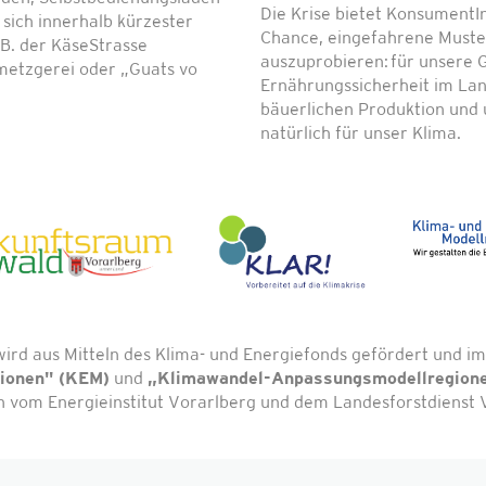
Die Krise bietet KonsumentI
ich innerhalb kürzester
Chance, eingefahrene Muste
z.B. der KäseStrasse
auszuprobieren: für unsere G
metzgerei oder „Guats vo
Ernährungssicherheit im Land
bäuerlichen Produktion und 
natürlich für unser Klima.
wird aus Mitteln des Klima- und Energiefonds gefördert und
gionen" (KEM)
und
„Klimawandel-Anpassungsmodellregion
vom Energieinstitut Vorarlberg und dem Landesforstdienst V