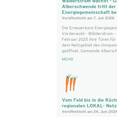
Wälderstrom wächst - 
Alberschwende tritt de
Energiegemeinschaft be
Veröffentlicht am 7. Juli 2026
Die Erneuerbare Energiegem
Vorderwald – Wälderstrom – 
Februar 2025 ihre Türen für 
dem Netzgebiet des Umspan
geöffnet. Gemeinde Alberschw
MEHR
Vom Feld bis in die Küc
regionalen LOKAL- Net
Veröffentlicht am 24. Juni 202