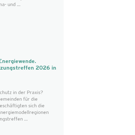
a- und ...
 Energiewende.
tzungstreffen 2026 in
chutz in der Praxis?
emeinden für die
eschäftigten sich die
 Energiemodellregionen
gstreffen ...