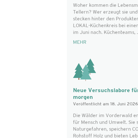
Woher kommen die Lebensmitt
Tellern? Wer erzeugt sie un
stecken hinter den Produkte
LOKAL-Küchenkreis bei eine
im Juni nach. Küchenteams, .
MEHR
Neue Versuchslabore für
morgen
Veröffentlicht am 18. Juni 2026
Die Wälder im Vorderwald er
für Mensch und Umwelt. Sie 
Naturgefahren, speichern CO₂
Rohstoff Holz und bieten Le