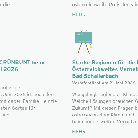
die ...
österreichweite Preis der Klim
MEHR
n: GRÜNBUNT beim
Starke Regionen für die
al 2026
Österreichweites Verne
Bad Schallerbach
Veröffentlicht am 21. Mai 2026
zauber der
. Juni 2026 ist auch der
Wie gelingt regionaler Klimas
t dabei. Familie Heinzle
Welche Lösungen brauchen G
teten Garten für
Zukunft? Mit diesen Fragen b
und ...
österreichischen Klima- und
beim bundesweiten Vernetzun
MEHR