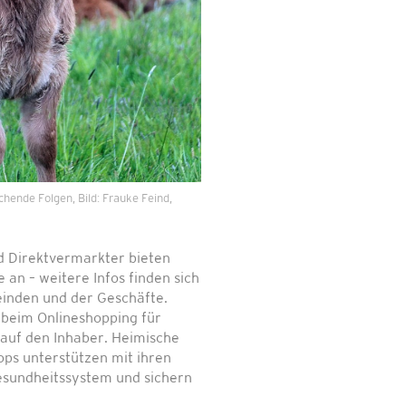
hende Folgen, Bild: Frauke Feind,
d Direktvermarkter bieten
e an – weitere Infos finden sich
inden und der Geschäfte.
 beim Onlineshopping für
k auf den Inhaber. Heimische
ops unterstützen mit ihren
sundheitssystem und sichern