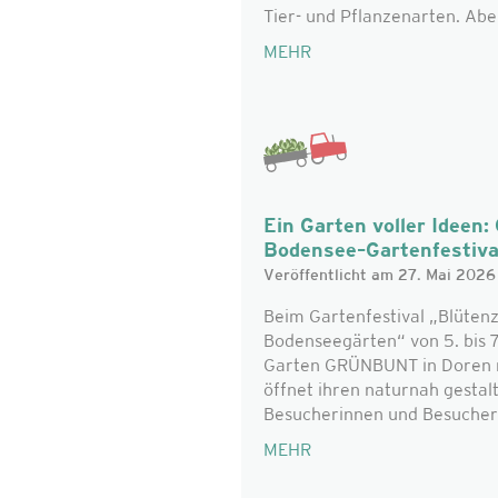
Tier- und Pflanzenarten. Aber 
MEHR
Ein Garten voller Idee
Bodensee–Gartenfestiv
Veröffentlicht am 27. Mai 2026
Beim Gartenfestival „Blüten
Bodenseegärten“ von 5. bis 7
Garten GRÜNBUNT in Doren mi
öffnet ihren naturnah gestal
Besucherinnen und Besucher 
MEHR