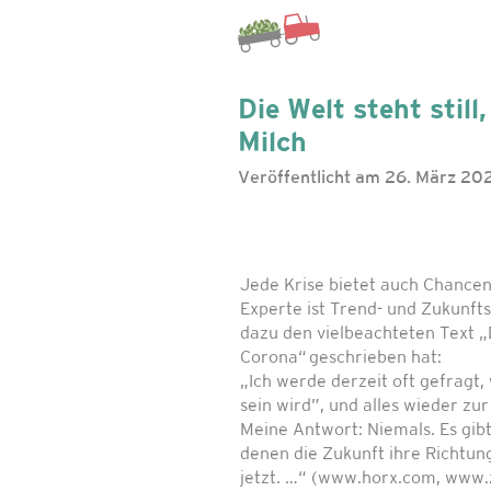
Die Welt steht stil
Milch
Veröffentlicht am 26. März 20
Jede Krise bietet auch Chancen 
Experte ist Trend- und Zukunft
dazu den vielbeachteten Text „
Corona“ geschrieben hat:
„Ich werde derzeit oft gefragt
sein wird”, und alles wieder zu
Meine Antwort: Niemals. Es gib
denen die Zukunft ihre Richtung
jetzt. …“ (www.horx.com, www.z