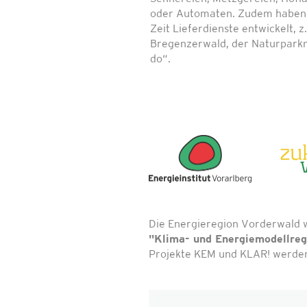
oder Automaten. Zudem haben s
Zeit Lieferdienste entwickelt, 
Bregenzerwald, der Naturpark
do“.
Die Energieregion Vorderwald 
"Klima- und Energiemodellre
Projekte KEM und KLAR! werden 