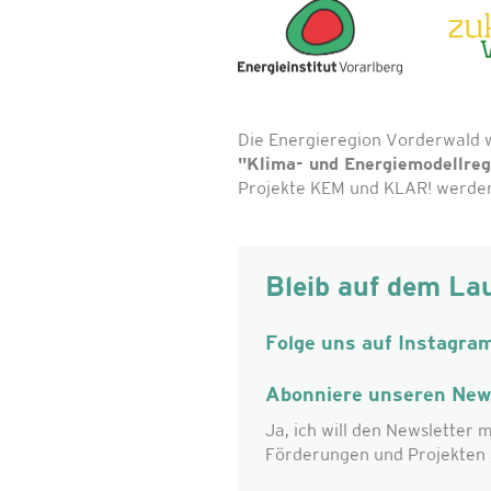
Die Energieregion Vorderwald 
"Klima- und Energiemodellre
Projekte KEM und KLAR! werden 
Bleib auf dem La
Folge uns auf Instagra
Abonniere unseren News
Ja, ich will den Newsletter m
Förderungen und Projekten 