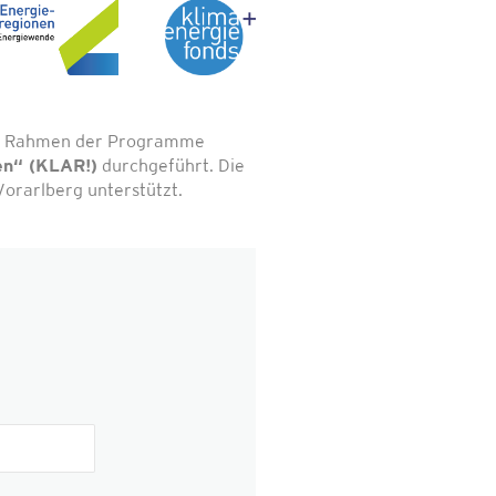
 im Rahmen der Programme
en“ (KLAR!)
durchgeführt. Die
orarlberg unterstützt.