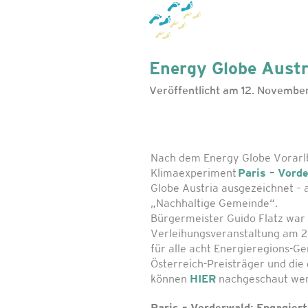
Energy Globe Austr
Veröffentlicht am 12. Novemb
Nach dem Energy Globe Vorarl
Klimaexperiment
Paris – Vord
Globe Austria ausgezeichnet – 
„Nachhaltige Gemeinde“.
Bürgermeister Guido Flatz war 
Verleihungsveranstaltung am 28
für alle acht Energieregions-G
Österreich-Preisträger und die 
können
HIER
nachgeschaut we