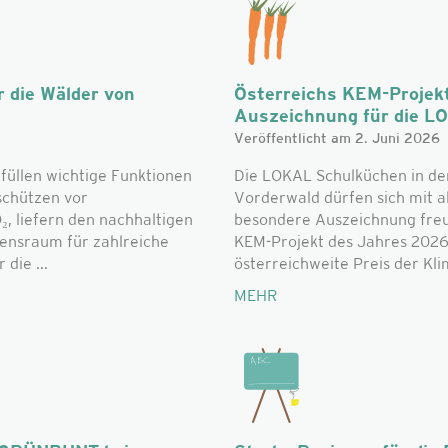
 die Wälder von
Österreichs KEM-Projek
Auszeichnung für die L
Veröffentlicht am 2. Juni 2026
füllen wichtige Funktionen
Die LOKAL Schulküchen in de
schützen vor
Vorderwald dürfen sich mit al
, liefern den nachhaltigen
besondere Auszeichnung freue
bensraum für zahlreiche
KEM-Projekt des Jahres 2026
die ...
österreichweite Preis der Klim
MEHR