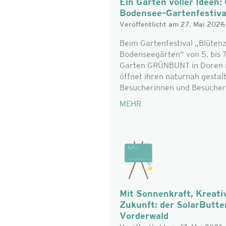
Ein Garten voller Idee
Bodensee–Gartenfestiv
Veröffentlicht am 27. Mai 2026
Beim Gartenfestival „Blüten
Bodenseegärten“ von 5. bis 7
Garten GRÜNBUNT in Doren mi
öffnet ihren naturnah gestal
Besucherinnen und Besucher 
MEHR
Mit Sonnenkraft, Kreativ
Zukunft: der SolarButter
Vorderwald