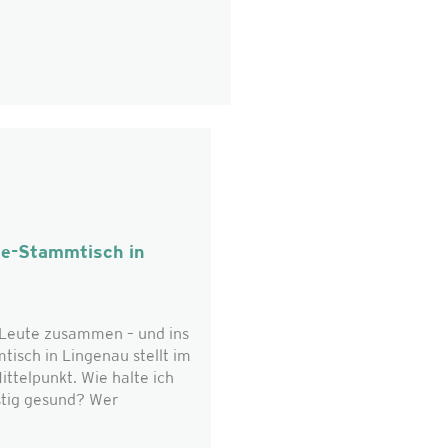
ie-Stammtisch in
eute zusammen – und ins
isch in Lingenau stellt im
ttelpunkt. Wie halte ich
stig gesund? Wer