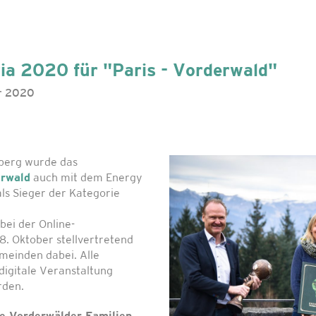
ia 2020 für "Paris - Vorderwald"
er 2020
berg wurde das
erwald
auch mit dem Energy
als Sieger der Kategorie
bei der Online-
. Oktober stellvertretend
emeinden dabei. Alle
digitale Veranstaltung
rden.