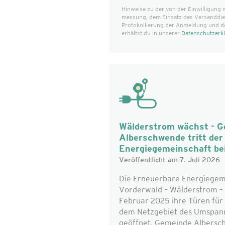
Hinweise zu der von der Einwilligung 
messung, dem Einsatz des Versanddiens
Protokollierung der Anmeldung und d
erhältst du in unserer
Datenschutzerk
Wälderstrom wächst - 
Alberschwende tritt de
Energiegemeinschaft be
Veröffentlicht am 7. Juli 2026
Die Erneuerbare Energiegem
Vorderwald – Wälderstrom – 
Februar 2025 ihre Türen für 
dem Netzgebiet des Umspan
geöffnet. Gemeinde Alberschw