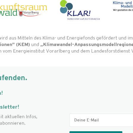
wird aus Mitteln des Klima- und Energiefonds gefördert und
gionen" (KEM)
und
„Klimawandel-Anpassungsmodellregion
vom Energieinstitut Vorarlberg und dem Landesforstdienst V
ufenden.
m!
letter!
it aktuellen Infos,
abonnieren.