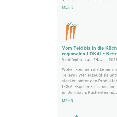
MEHR
Vom Feld bis in die Küc
regionalen LOKAL- Net
Veröffentlicht am 24. Juni 202
Woher kommen die Lebensmitt
Tellern? Wer erzeugt sie un
stecken hinter den Produkte
LOKAL-Küchenkreis bei eine
im Juni nach. Küchenteams, .
MEHR