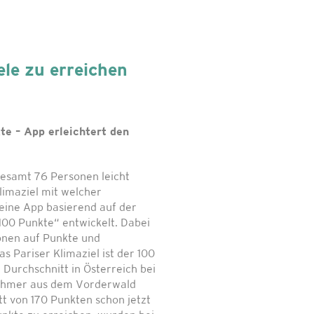
ele zu erreichen
te – App erleichtert den
gesamt 76 Personen leicht
limaziel mit welcher
ne App basierend auf der
100 Punkte“ entwickelt. Dabei
onen auf Punkte und
 Pariser Klimaziel ist der 100
 Durchschnitt in Österreich bei
nehmer aus dem Vorderwald
t von 170 Punkten schon jetzt