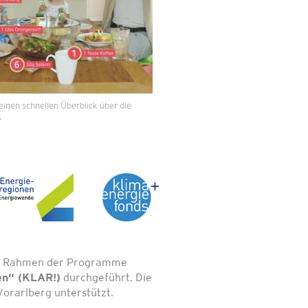
einen schnellen Überblick über die
s
 im Rahmen der Programme
en“ (KLAR!)
durchgeführt. Die
orarlberg unterstützt.