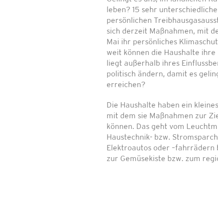
leben? 15 sehr unterschiedlich
persönlichen Treibhausgasauss
sich derzeit Maßnahmen, mit d
Mai ihr persönliches Klimaschut
weit können die Haushalte ihr
liegt außerhalb ihres Einflussb
politisch ändern, damit es gelin
erreichen?
Die Haushalte haben ein kleine
mit dem sie Maßnahmen zur Zie
können. Das geht vom Leuchtmi
Haustechnik- bzw. Stromsparch
Elektroautos oder –fahrrädern
zur Gemüsekiste bzw. zum regio