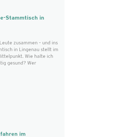
ie-Stammtisch in
eute zusammen – und ins
isch in Lingenau stellt im
ttelpunkt. Wie halte ich
stig gesund? Wer
fahren im