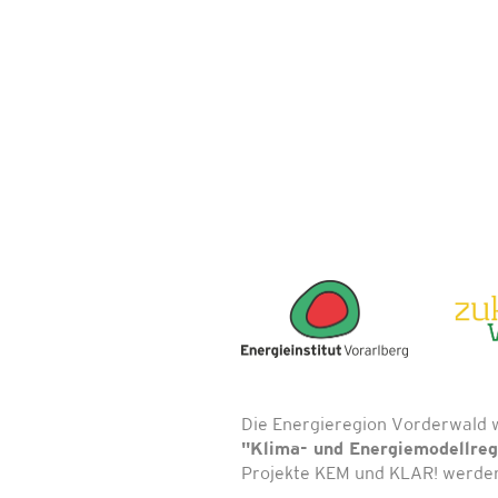
Die Energieregion Vorderwald 
"Klima- und Energiemodellre
Projekte KEM und KLAR! werden 