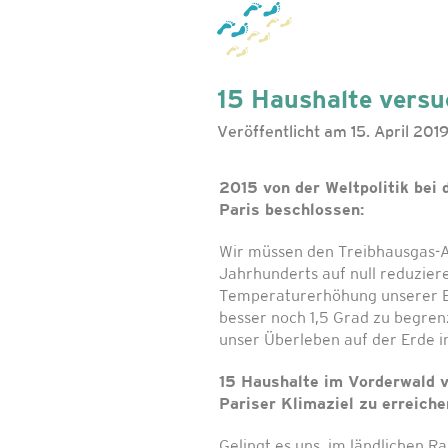
15 Haushalte versuc
Veröffentlicht am 15. April 201
2015 von der Weltpolitik bei 
Paris beschlossen:
Wir müssen den Treibhausgas-Au
Jahrhunderts auf null reduzieren
Temperaturerhöhung unserer E
besser noch 1,5 Grad zu begrenze
unser Überleben auf der Erde i
15 Haushalte im Vorderwald 
Pariser Klimaziel zu erreiche
Gelingt es uns, im ländlichen R