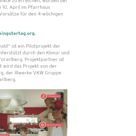
unkte zu erreichen, wurden bei
 10. April im Pfarrhaus
Vorsätze für den 4-wöchigen
ingutertag.org
.
ld“ ist ein Pilotprojekt der
terstützt durch den Klima- und
orarlberg. Projektpartner ist
t wird das Projekt von der
g, der Illwerke VKW Gruppe
arlberg.