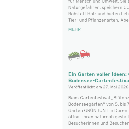
für Mensch und Umwelt. Sie 
Naturgefahren, speichern CO₂
Rohstoff Holz und bieten Le
Tier- und Pflanzenarten. Aber 
MEHR
Ein Garten voller Idee
Bodensee–Gartenfestiv
Veröffentlicht am 27. Mai 2026
Beim Gartenfestival „Blüten
Bodenseegärten“ von 5. bis 7
Garten GRÜNBUNT in Doren mi
öffnet ihren naturnah gestal
Besucherinnen und Besucher 