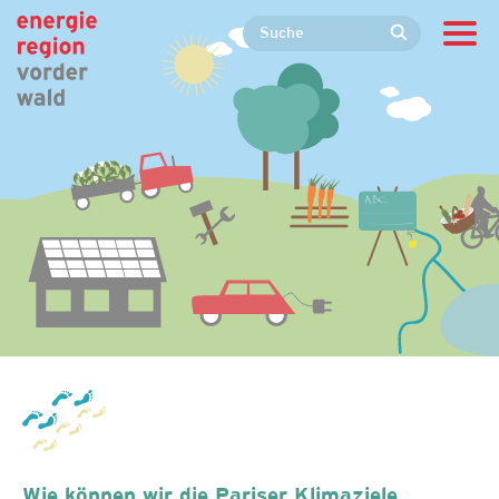
Wie können wir die Pariser Klimaziele