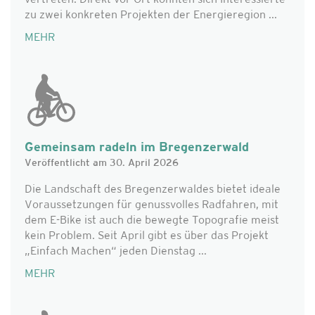
vertreten. Direkt vor Ort konnten sich Interessierte
zu zwei konkreten Projekten der Energieregion ...
MEHR
Gemeinsam radeln im Bregenzerwald
Veröffentlicht am 30. April 2026
Die Landschaft des Bregenzerwaldes bietet ideale
Voraussetzungen für genussvolles Radfahren, mit
dem E-Bike ist auch die bewegte Topografie meist
kein Problem. Seit April gibt es über das Projekt
„Einfach Machen“ jeden Dienstag ...
MEHR