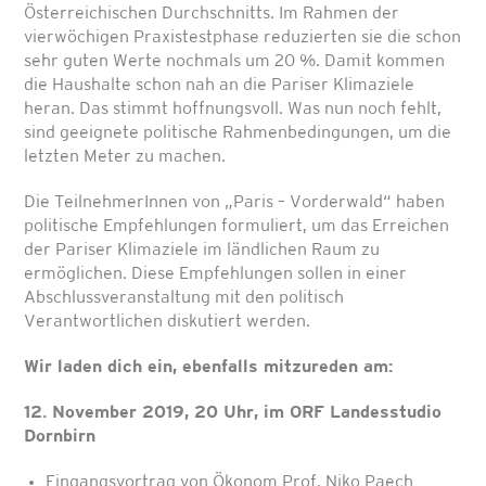
Österreichischen Durchschnitts. Im Rahmen der
vierwöchigen Praxistestphase reduzierten sie die schon
sehr guten Werte nochmals um 20 %. Damit kommen
die Haushalte schon nah an die Pariser Klimaziele
heran. Das stimmt hoffnungsvoll. Was nun noch fehlt,
sind geeignete politische Rahmenbedingungen, um die
letzten Meter zu machen.
Die TeilnehmerInnen von „Paris – Vorderwald“ haben
politische Empfehlungen formuliert, um das Erreichen
der Pariser Klimaziele im ländlichen Raum zu
ermöglichen. Diese Empfehlungen sollen in einer
Abschlussveranstaltung mit den politisch
Verantwortlichen diskutiert werden.
Wir laden dich ein, ebenfalls mitzureden am:
12. November 2019, 20 Uhr, im ORF Landesstudio
Dornbirn
Eingangsvortrag von Ökonom Prof. Niko Paech