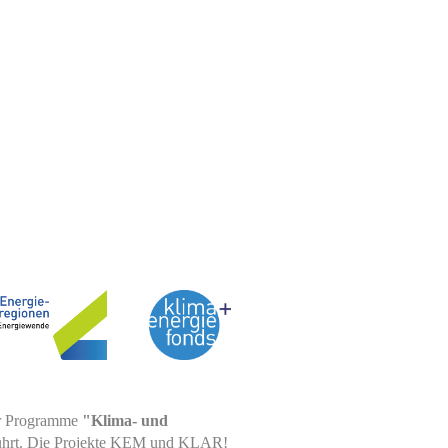
er Programme
"Klima- und
ührt. Die Projekte KEM und KLAR!