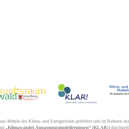
 aus Mitteln des Klima- und Energiefonds gefördert und im Rahmen d
nd
„Klimawandel-Anpassungsmodellregionen“ (KLAR!)
durchgef