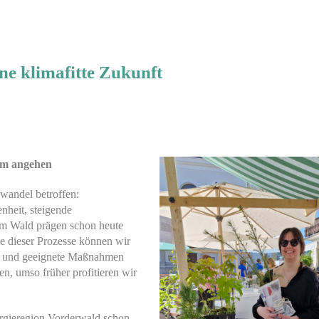
ne klimafitte Zukunft
am angehen
wandel betroffen:
nheit, steigende
m Wald prägen schon heute
ele dieser Prozesse können wir
en und geeignete Maßnahmen
en, umso früher profitieren wir
ergieregion Vorderwald schon