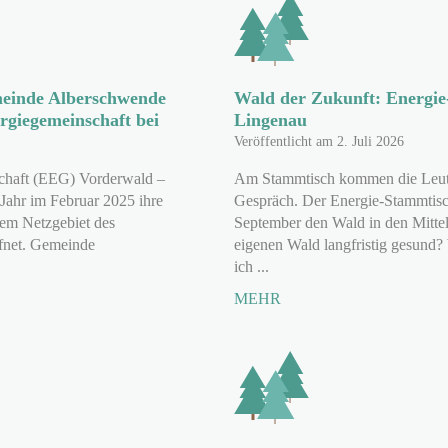
einde Alberschwende
Wald der Zukunft: Energie
rgiegemeinschaft bei
Lingenau
Veröffentlicht am 2. Juli 2026
chaft (EEG) Vorderwald –
Am Stammtisch kommen die Leut
Jahr im Februar 2025 ihre
Gespräch. Der Energie-Stammtisch
 dem Netzgebiet des
September den Wald in den Mittel
fnet. Gemeinde
eigenen Wald langfristig gesund?
ich ...
MEHR