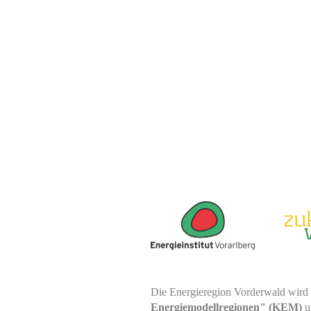
Die Energieregion Vorderwald wird
Energiemodellregionen" (KEM)
u