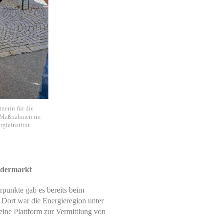
nerin für die
-Maßnahmen im
gieinstitut
ldermarkt
rpunkte gab es bereits beim
 Dort war die Energieregion unter
ine Plattform zur Vermittlung von