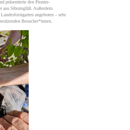
d präsentierte den Pionier-
 aus Sibratsgfäll. Außerdem
Landesforstgarten angeboten – sehr
besitzenden Besucher*innen.