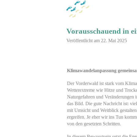
Vorausschauend in ei
Veröffentlicht am 22. Mai 2025
Klimawandelanpassung gemeins
Der Vorderwald ist stark vom Klima
Wetterextreme wie Hitze und Trocke
Naturgefahren und Veränderungen i
das Bild. Die gute Nachricht ist: vi
mit Umsicht und Weitblick gestalt
ergreifen. Je eher wir ins Tun komm
von den gesetzten Schritten.
In diesem Bewusstsein setzt die En