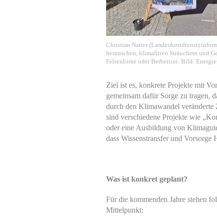
Christian Natter (Landesforstdienst) info
heimischen, klimafitten Sträuchern und G
Felsenbirne oder Berberitze. Bild: Energie
Ziel ist es, konkrete Projekte mit V
gemeinsam dafür Sorge zu tragen, da
durch den Klimawandel veränderte
sind verschiedene Projekte wie „Ko
oder eine Ausbildung von Klimaguide
dass Wissenstransfer und Vorsorge
Was ist konkret geplant?
Für die kommenden Jahre stehen f
Mittelpunkt: