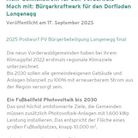
Mach mit: Bürgerkraftwerk für den Dorfladen
Langenegg
Veröffentlicht am 17. September 2025
2025 Postwurf PV Bürgerbeteiligung Langenegg final
Die neun Vorderwaldgemeinden haben bei ihrem
Klimagipfel 2022 erstmals regionale Kli­maziele
unterzeichnet.
Bis 2030 sollen alle gemeindeeigenen Gebäu­de und
Anlagen bilanziell zu 100% mit erneu­erbarem Strom aus
der Region versorgt sein.
Ein Fußballfeld Photovoltaik bis 2030
Das sind höchst ambitionierte Ziele, die Gemeinden
müssen zusätzlich Photovoltaik-Anlagen mit 1.600 kWp
Leistung installieren. Das entspricht der Fläche eines
2
großen Fußballplatzes, knapp 10.000 m
.