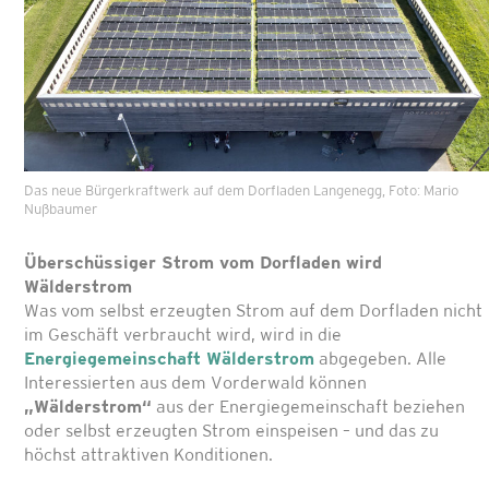
Das neue Bürgerkraftwerk auf dem Dorfladen Langenegg, Foto: Mario
Nußbaumer
Überschüssiger Strom vom Dorfladen wird
Wälderstrom
Was vom selbst erzeugten Strom auf dem Dorf­laden nicht
im Geschäft verbraucht wird, wird in die
Energiegemeinschaft Wälderstrom
abge­geben. Alle
Interessierten aus dem Vorderwald können
„Wälderstrom“
aus der Energiegemein­schaft beziehen
oder selbst erzeugten Strom einspeisen – und das zu
höchst attraktiven Kon­ditionen.