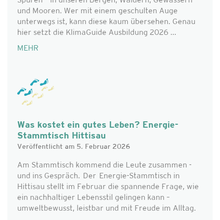
Spuren – in unseren Bergen, Wäldern, Gewässern
und Mooren. Wer mit einem geschulten Auge
unterwegs ist, kann diese kaum übersehen. Genau
hier setzt die KlimaGuide Ausbildung 2026 ...
MEHR
Was kostet ein gutes Leben? Energie-
Stammtisch Hittisau
Veröffentlicht am 5. Februar 2026
Am Stammtisch kommend die Leute zusammen -
und ins Gespräch. Der Energie-Stammtisch in
Hittisau stellt im Februar die spannende Frage, wie
ein nachhaltiger Lebensstil gelingen kann –
umweltbewusst, leistbar und mit Freude im Alltag.