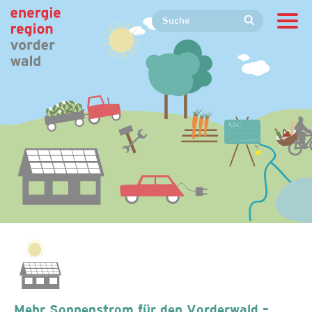
Mehr Sonnenstrom für den Vorderwald –