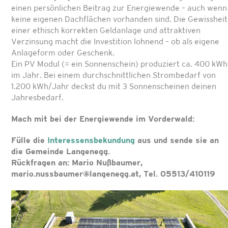
einen persönlichen Beitrag zur Energiewende – auch wenn
keine eigenen Dachflächen vorhanden sind. Die Gewissheit
einer ethisch korrekten Geldanlage und attraktiven
Verzinsung macht die Investition lohnend – ob als eigene
Anlageform oder Geschenk.
Ein PV Modul (= ein Sonnenschein) produziert ca. 400 kWh
im Jahr. Bei einem durchschnittlichen Strombedarf von
1.200 kWh/Jahr deckst du mit 3 Sonnenscheinen deinen
Jahresbedarf.
Mach mit bei der Energiewende im Vorderwald:
F
ülle die
Interessensbekundung
aus und sende sie an
die Gemeinde Langenegg.
Rückfragen an: Mario Nußbaumer,
mario.nussbaumer@langenegg.at, Tel. 05513/410119