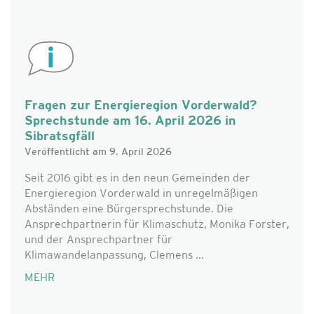
Fragen zur Energieregion Vorderwald?
Sprechstunde am 16. April 2026 in
Sibratsgfäll
Veröffentlicht am 9. April 2026
Seit 2016 gibt es in den neun Gemeinden der
Energieregion Vorderwald in unregelmäßigen
Abständen eine Bürgersprechstunde. Die
Ansprechpartnerin für Klimaschutz, Monika Forster,
und der Ansprechpartner für
Klimawandelanpassung, Clemens ...
MEHR