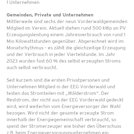
1 Unternehmen
Gemeinden, Private und Unternehmen
Mittlerweile sind sechs der neun Vorderwaldgemeinden
Mitglied im Verein. Aktuell stehen rund 500 kWp an PV
Erzeugungsleistung einem Jahresverbrauch von rund 1
Mio Kilowattstunden gegenüber. Abgerechnet wird im
Monatsrhythmus – es zählt die gleichzeitige Erzeugung
und der Verbrauch in jeder Viertelstunde. Im Jahr
2023 wurden fast 60 % des selbst erzeugten Stroms
auch selbst verbraucht.
Seit kurzem sind die ersten Privatpersonen und
Unternehmen Mitglied in der EEG Vorderwald und
testen das Stromteilen mit „Wälderstrom“. Der
Reststrom, der nicht aus der EEG Vorderwald gedeckt
wird, wird weiterhin vom Energieversorger der Wahl
bezogen. Wird nicht der gesamte erzeugte Strom
innerhalb der Energiegemeinschaft verbraucht, so
speist der Stromerzeuger wie bisher den Überschuss
z.B. beim Energieversorgungsunternehmen ein.