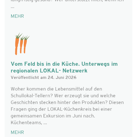
langfristig gesund? Wer unterstützt mich, wenn ich
...
MEHR
Vom Feld bis in die Küche. Unterwegs im
regionalen LOKAL- Netzwerk
Veröffentlicht am 24. Juni 2026
Woher kommen die Lebensmittel auf den
Schullokal-Tellern? Wer erzeugt sie und welche
Geschichten stecken hinter den Produkten? Diesen
Fragen ging der LOKAL-Küchenkreis bei einer
gemeinsamen Exkursion im Juni nach.
Küchenteams, ...
MEHR