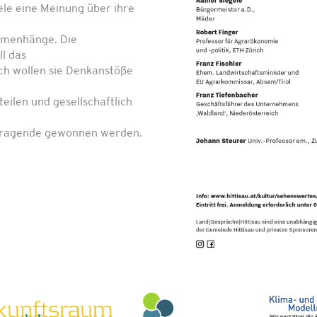
ele eine Meinung über ihre
ammenhänge. Die
l das
ch wollen sie Denkanstöße
teilen und gesellschaftlich
tragende gewonnen werden.