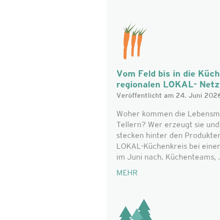
Vom Feld bis in die Küc
regionalen LOKAL- Net
Veröffentlicht am 24. Juni 202
Woher kommen die Lebensmitt
Tellern? Wer erzeugt sie un
stecken hinter den Produkte
LOKAL-Küchenkreis bei eine
im Juni nach. Küchenteams, .
MEHR