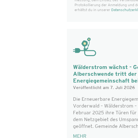
messung, dem Einsatz des Versanddiens
Protokollierung der Anmeldung und d
erhältst du in unserer
Datenschutzerk
Wälderstrom wächst - 
Alberschwende tritt de
Energiegemeinschaft be
Veröffentlicht am 7. Juli 2026
Die Erneuerbare Energiegem
Vorderwald – Wälderstrom – 
Februar 2025 ihre Türen für 
dem Netzgebiet des Umspan
geöffnet. Gemeinde Alberschw
MEHR