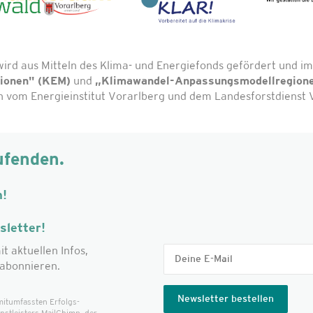
wird aus Mitteln des Klima- und Energiefonds gefördert und
gionen" (KEM)
und
„Klimawandel-Anpassungsmodellregion
vom Energieinstitut Vorarlberg und dem Landesforstdienst V
ufenden.
m!
letter!
it aktuellen Infos,
abonnieren.
mitumfassten Erfolgs­