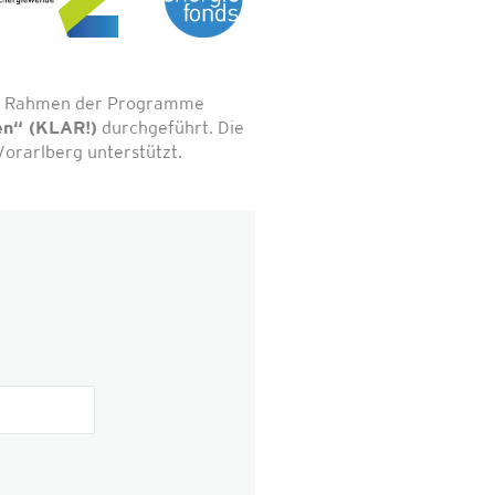
 im Rahmen der Programme
en“ (KLAR!)
durchgeführt. Die
orarlberg unterstützt.