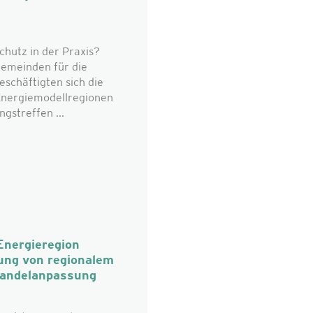
chutz in der Praxis?
emeinden für die
eschäftigten sich die
 Energiemodellregionen
gstreffen ...
Energieregion
ung von regionalem
wandelanpassung