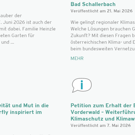
Bad Schallerbach
Veröffentlicht am 21. Mai 2026
zauber der
. Juni 2026 ist auch der
Wie gelingt regionaler Klimas
t dabei. Familie Heinzle
Welche Lösungen brauchen G
teten Garten für
Zukunft? Mit diesen Fragen b
und ...
österreichischen Klima- und
beim bundesweiten Vernetzun
MEHR
ität und Mut in die
Petition zum Erhalt der 
fly inspiriert im
Vorderwald – Weiterführ
Klimaschutz und Klima
Veröffentlicht am 7. Mai 2026