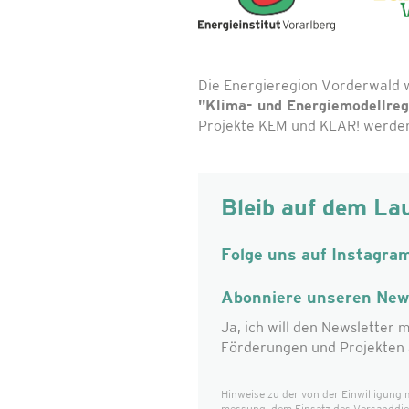
Die Energieregion Vorderwald 
"Klima- und Energiemodellre
Projekte KEM und KLAR! werden 
Bleib auf dem La
Folge uns auf Instagra
Abonniere unseren News
Ja, ich will den Newsletter m
Förderungen und Projekten 
Hinweise zu der von der Einwilligung 