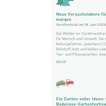
Neue Versuchslabore für
morgen
Veröffentlicht am 18. Juni 2026
Die Wälder im Vorderwald er
für Mensch und Umwelt. Sie 
Naturgefahren, speichern CO₂
Rohstoff Holz und bieten Le
Tier- und Pflanzenarten. Aber 
MEHR
Ein Garten voller Idee
Bodensee–Gartenfestiv