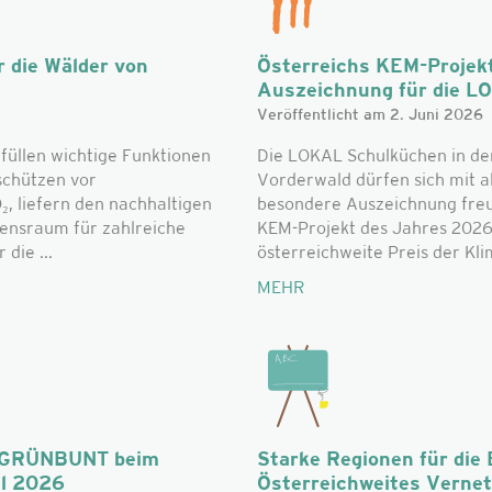
 die Wälder von
Österreichs KEM-Projek
Auszeichnung für die L
Veröffentlicht am 2. Juni 2026
füllen wichtige Funktionen
Die LOKAL Schulküchen in de
schützen vor
Vorderwald dürfen sich mit al
, liefern den nachhaltigen
besondere Auszeichnung freue
bensraum für zahlreiche
KEM-Projekt des Jahres 2026
die ...
österreichweite Preis der Klim
MEHR
n: GRÜNBUNT beim
Starke Regionen für die
al 2026
Österreichweites Verne