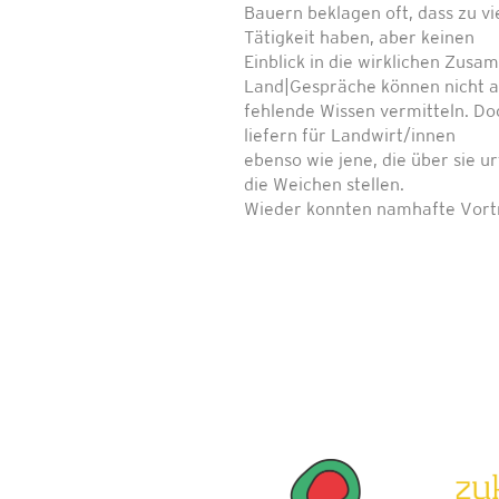
Bauern beklagen oft, dass zu vi
Tätigkeit haben, aber keinen
Einblick in die wirklichen Zus
Land|Gespräche können nicht al
fehlende Wissen vermitteln. Do
liefern für Landwirt/innen
ebenso wie jene, die über sie ur
die Weichen stellen.
Wieder konnten namhafte Vor