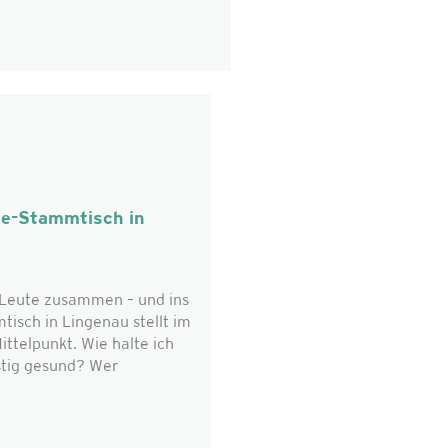
ie-Stammtisch in
eute zusammen – und ins
isch in Lingenau stellt im
ttelpunkt. Wie halte ich
stig gesund? Wer