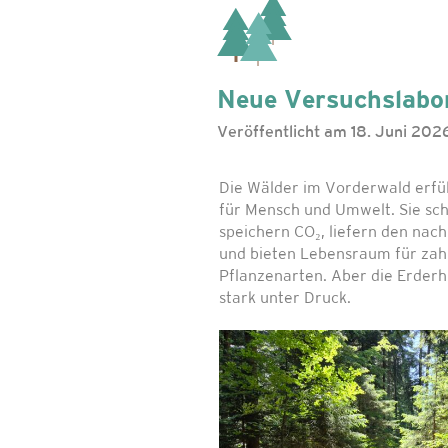
Neue Versuchslabor
Veröffentlicht am 18. Juni 202
Die Wälder im Vorderwald erfül
für Mensch und Umwelt. Sie sc
speichern CO₂, liefern den nach
und bieten Lebensraum für zahl
Pflanzenarten. Aber die Erderh
stark unter Druck.