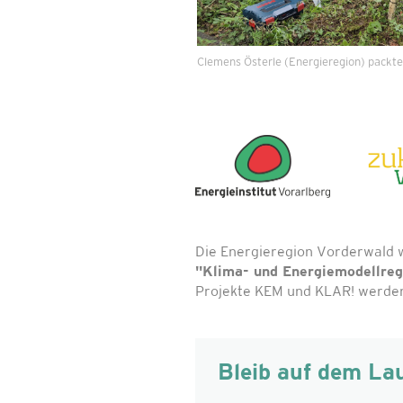
Clemens Österle (Energieregion) packte 
Die Energieregion Vorderwald 
"Klima- und Energiemodellre
Projekte KEM und KLAR! werden 
Bleib auf dem La