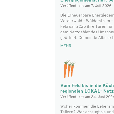
Energiegemeinschaft be
Veröffentlicht am 7. Juli 2026
Die Erneuerbare Energiegem
Vorderwald – Wälderstrom – 
Februar 2025 ihre Türen für 
dem Netzgebiet des Umspan
geöffnet. Gemeinde Alberschw
MEHR
Vom Feld bis in die Küc
regionalen LOKAL- Net
Veröffentlicht am 24. Juni 202
Woher kommen die Lebensmitt
Tellern? Wer erzeugt sie un