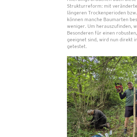
Strukturreform: mit verändert
längeren Trockenperioden bzw
können manche Baumarten bes
weniger. Um herauszufinden, w
Besonderen für einen robusten
geeignet sind, wird nun direkt 
getestet.