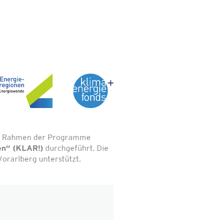
 im Rahmen der Programme
en“ (KLAR!)
durchgeführt. Die
orarlberg unterstützt.