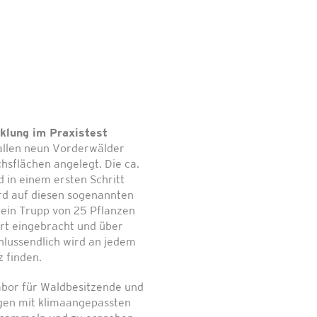
klung im Praxistest
allen neun Vorderwälder
sflächen angelegt. Die ca.
 in einem ersten Schritt
rd auf diesen sogenannten
 ein Trupp von 25 Pflanzen
rt eingebracht und über
lussendlich wird an jedem
 finden.
abor für Waldbesitzende und
ungen mit klimaangepassten