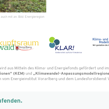
auch mit an. Bild: Energieregion
wird aus Mitteln des Klima- und Energiefonds gefördert und
gionen" (KEM)
und
„Klimawandel-Anpassungsmodellregion
vom Energieinstitut Vorarlberg und dem Landesforstdienst V
ufenden.