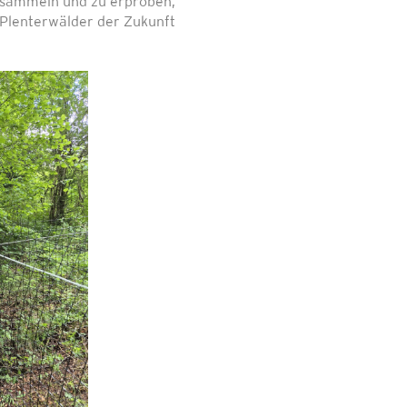
sammeln und zu erproben,
 Plenterwälder der Zukunft