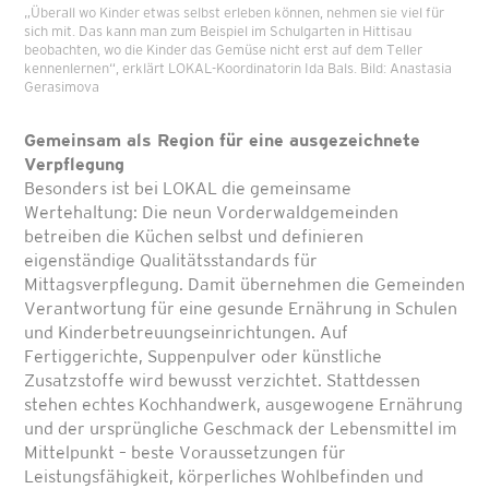
„Überall wo Kinder etwas selbst erleben können, nehmen sie viel für
sich mit. Das kann man zum Beispiel im Schulgarten in Hittisau
beobachten, wo die Kinder das Gemüse nicht erst auf dem Teller
kennenlernen“, erklärt LOKAL-Koordinatorin Ida Bals. Bild: Anastasia
Gerasimova
Gemeinsam als Region für eine ausgezeichnete
Verpflegung
Besonders ist bei LOKAL die gemeinsame
Wertehaltung: Die neun Vorderwaldgemeinden
betreiben die Küchen selbst und definieren
eigenständige Qualitätsstandards für
Mittagsverpflegung. Damit übernehmen die Gemeinden
Verantwortung für eine gesunde Ernährung in Schulen
und Kinderbetreuungseinrichtungen. Auf
Fertiggerichte, Suppenpulver oder künstliche
Zusatzstoffe wird bewusst verzichtet. Stattdessen
stehen echtes Kochhandwerk, ausgewogene Ernährung
und der ursprüngliche Geschmack der Lebensmittel im
Mittelpunkt – beste Voraussetzungen für
Leistungsfähigkeit, körperliches Wohlbefinden und