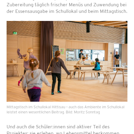
Zubereitung täglich frischer Menüs und Zuwendung bei
der Essensausgabe im Schullokal und beim Mittagstisch.
Mittagstisch im Schullokal Hittisau – auch das Ambiente im Schullokal
leistet einen wesentlichen Beitrag. Bild: Moritz Sonntag
Und auch die Schüler:innen sind aktiver Teil des
Projektes: sie erleben, wo Lebensmittel herkommen,