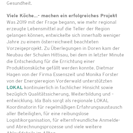
Gesundheit.
Viele Köche…- machen ein erfolgreiches Projekt
Was 2019 mit der Frage begann, wie mehr regional
erzeugte Lebensmittel auf die Teller der Region
gelangen können, entwickelte sich innerhalb weniger
Jahre zu einem österreichweit beachteten
Vorzeigeprojekt. Zu Überlegungen in Doren kam der
Neubau der Schulen Hittisau, bei dem in letzter Minute
die Entscheidung für die Errichtung einer
Produktionsküche gefällt werden konnte. Dietmar
Hagen von der Firma Essenszeit und Monika Forster
von der Energieregion Vorderwald unterstützten
LOKAL
kontinuierlich in fachlicher Hinsicht sowie
bezüglich Qualitätssicherung, Weiterbildung und –
entwicklung. Ida Bals sorgt als regionale LOKAL
Koordinatorin für regelmäßigen Erfahrungsaustausch
aller Beteiligten, für eine reibungslose
Logistikorganisation, für elternfreundliche Anmelde-
und Abrechnungsprozesse und viele weitere