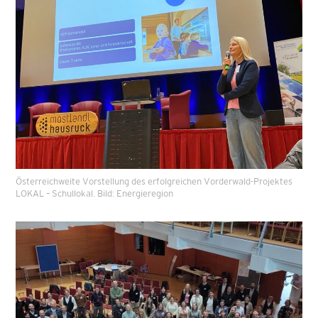
Österreichweite Vorstellung des erfolgreichen Vorderwald-Projektes
LOKAL – Schullokal. Bild: Energieregion