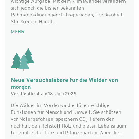
wichtige Aufgabe. Mit dem Klimawandel verändern
sich jedoch die bisher bekannten
Rahmenbedingungen: Hitzeperioden, Trockenheit,
Starkregen, Hagel ...
MEHR
Neue Versuchslabore für die Wälder von
morgen
Veröffentlicht am 18. Juni 2026
Die Wälder im Vorderwald erfüllen wichtige
Funktionen für Mensch und Umwelt. Sie schützen
vor Naturgefahren, speichern CO₂, liefern den
nachhaltigen Rohstoff Holz und bieten Lebensraum
für zahlreiche Tier- und Pflanzenarten. Aber die ...