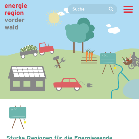
Starke Regionen für die Energiewende.