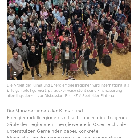
Die Arbeit der Klima-und Energiemodellregionen wird international als
Erfolgsmodell gefeiert, paradoxerweise steht seine Finanzieurung
allerdings derzeit zur Diskussion. Bild: KEM Seefelder Plateau
Die Manager:innen der Klima- und
Energiemodellregionen sind seit Jahren eine tragende
Säule der regionalen Energiewende in Österreich. Sie
unterstützen Gemeinden dabei, konkrete