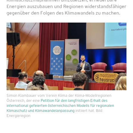
Klimaschutzmaßnahmen umzusetzen, erneuerbare
Energien auszubauen und Regionen widerstandsfähiger
gegenüber den Folgen des Klimawandels zu machen.
Simon Klambauer vom Verein Klima der Klima-Modellregionen
Österreich, der eine
Petition für den langfristigen Erhalt des
international gefeierten österreichischen Modells für regionalen
Klimaschutz und Klimawandelanpassung
initiiert hat. Bild:
Energieregion