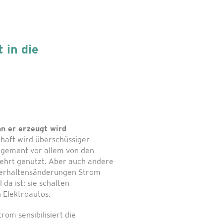
 in die
n er erzeugt wird
haft wird überschüssiger
gement vor allem von den
hrt genutzt. Aber auch andere
Verhaltensänderungen Strom
da ist: sie schalten
 Elektroautos.
om sensibilisiert die