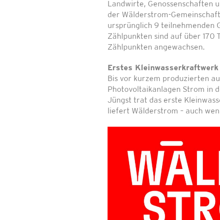
Landwirte, Genossenschaften un
der Wälderstrom-Gemeinschaft 
ursprünglich 9 teilnehmenden 
Zählpunkten sind auf über 170
Zählpunkten angewachsen.
Erstes Kleinwasserkraftwerk
Bis vor kurzem produzierten au
Photovoltaikanlagen Strom in 
Jüngst trat das erste Kleinwas
liefert Wälderstrom – auch wenn