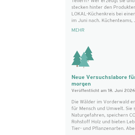
Tellern? Wer erzeugt sie un
stecken hinter den Produkte
LOKAL-Küchenkreis bei eine
im Juni nach. Küchenteams, .
MEHR
Neue Versuchslabore für
morgen
Veröffentlicht am 18. Juni 2026
Die Wälder im Vorderwald er
für Mensch und Umwelt. Sie 
Naturgefahren, speichern CO₂
Rohstoff Holz und bieten Le
Tier- und Pflanzenarten. Aber 