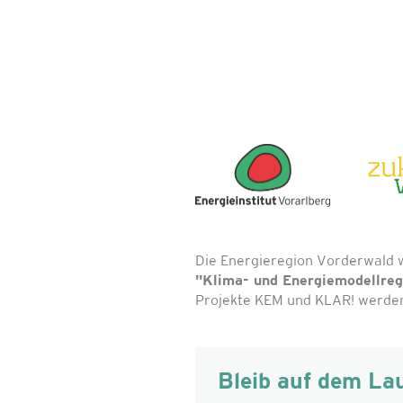
Die Energieregion Vorderwald 
"Klima- und Energiemodellre
Projekte KEM und KLAR! werden 
Bleib auf dem La