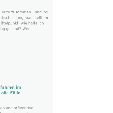
eute zusammen – und ins
isch in Lingenau stellt im
ttelpunkt. Wie halte ich
stig gesund? Wer
fahren im
alle Fälle
6
en und präventive