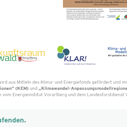
wird aus Mitteln des Klima- und Energiefonds gefördert und
gionen" (KEM)
und
„Klimawandel-Anpassungsmodellregion
vom Energieinstitut Vorarlberg und dem Landesforstdienst V
ufenden.