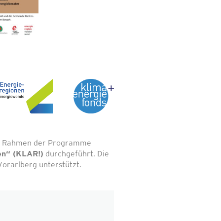
 im Rahmen der Programme
en“ (KLAR!)
durchgeführt. Die
orarlberg unterstützt.