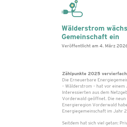
Wälderstrom wächst
Gemeinschaft ein
Veröffentlicht am 4. März 202
Zählpunkte 2025 vervierfach
Die Erneuerbare Energiegemei
– Wälderstrom – hat vor einem J
Interessierten aus dem Netzg
Vorderwald geöffnet. Die neu
Energieregion Vorderwald habe
Energiegemeinschaft im Jahr 2
Seitdem hat sich viel getan: Pr