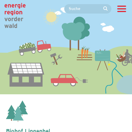
Biohof Lingenhel