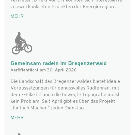
vertreten. Direkt vor Ort konnten sich Interessierte
zu zwei konkreten Projekten der Energieregion ...
MEHR
Gemeinsam radeln im Bregenzerwald
Veröffentlicht am 30. April 2026
Die Landschaft des Bregenzerwaldes bietet ideale
Voraussetzungen für genussvolles Radfahren, mit
dem E-Bike ist auch die bewegte Topografie meist
kein Problem. Seit April gibt es über das Projekt
„Einfach Machen“ jeden Dienstag ...
MEHR