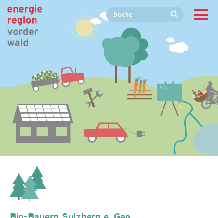
Bio-Bauern Sulzberg e. Gen.